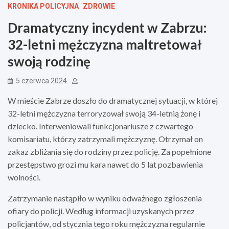
KRONIKA POLICYJNA
ZDROWIE
Dramatyczny incydent w Zabrzu:
32-letni mężczyzna maltretował
swoją rodzinę
5 czerwca 2024
W mieście Zabrze doszło do dramatycznej sytuacji, w której
32-letni mężczyzna terroryzował swoją 34-letnią żonę i
dziecko. Interweniowali funkcjonariusze z czwartego
komisariatu, którzy zatrzymali mężczyznę. Otrzymał on
zakaz zbliżania się do rodziny przez policję. Za popełnione
przestępstwo grozi mu kara nawet do 5 lat pozbawienia
wolności.
Zatrzymanie nastąpiło w wyniku odważnego zgłoszenia
ofiary do policji. Według informacji uzyskanych przez
policjantów, od stycznia tego roku mężczyzna regularnie