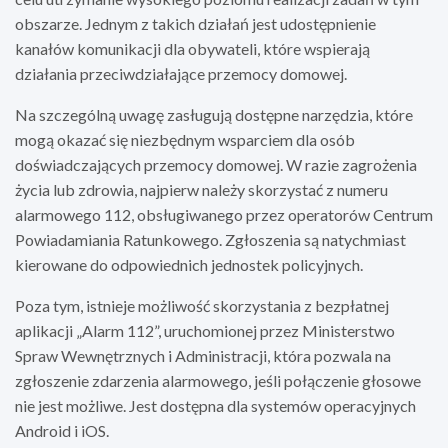
obszarze. Jednym z takich działań jest udostępnienie
kanałów komunikacji dla obywateli, które wspierają
działania przeciwdziałające przemocy domowej.
Na szczególną uwagę zasługują dostępne narzędzia, które
mogą okazać się niezbędnym wsparciem dla osób
doświadczających przemocy domowej. W razie zagrożenia
życia lub zdrowia, najpierw należy skorzystać z numeru
alarmowego 112, obsługiwanego przez operatorów Centrum
Powiadamiania Ratunkowego. Zgłoszenia są natychmiast
kierowane do odpowiednich jednostek policyjnych.
Poza tym, istnieje możliwość skorzystania z bezpłatnej
aplikacji „Alarm 112”, uruchomionej przez Ministerstwo
Spraw Wewnętrznych i Administracji, która pozwala na
zgłoszenie zdarzenia alarmowego, jeśli połączenie głosowe
nie jest możliwe. Jest dostępna dla systemów operacyjnych
Android i iOS.