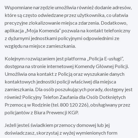
Wspomniane narzędzie umożliwia również dodanie adresów,
które są często odwiedzane przez użytkownika, co ułatwia
precyzyjne zlokalizowanie miejsca zdarzenia. Dodatkowo,
aplikacja „Moja Komenda” pozwala na kontakt telefoniczny
z dyżurnymi jednostkami policyjnymi odpowiednimi ze
względu na miejsce zamieszkania.
Kolejnym rozwiązaniem jest platforma „Policja E-usługi”,
dostępna na stronie internetowej Komendy Głównej Policji.
Umożliwia ona kontakt z Policją oraz wyszukanie danych
kontaktowych jednostki policji właściwej dla miejsca
zamieszkania. Dla osób poszukujących porady, dostępny jest
również Policyjny Telefon Zaufania dla Osób Dotkniętych
Przemocą w Rodzinie (tel. 800 120 226), obsługiwany przez
policjantów z Biura Prewencji KGP.
Jeżeli jesteś świadkiem przemocy domowej lub jej
doświadczasz, skorzystaj z wyżej wymienionych form