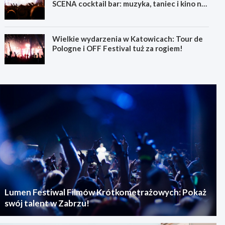
SCENA cocktail bar: muzyka, taniec i kino na
świeżym powietrzu
Wielkie wydarzenia w Katowicach: Tour de
Pologne i OFF Festival tuż za rogiem!
Lumen Festiwal Filmów Krótkometrażowych: Pokaż
swój talent w Zabrzu!