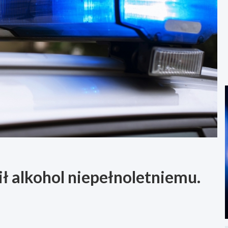
ł alkohol niepełnoletniemu.