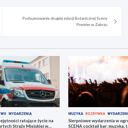
Podsumowanie drugiej edycji Botanicznej Sceny
Premier w Zabrzu
TWO
WYDARZENIA
MUZYKA
ROZRYWKA
WYDARZEN
jętności ratujące życie na
Sierpniowe wydarzenia w ogr
tych Straży Miejskiej w
SCENA cocktail bar: muzyka, ta