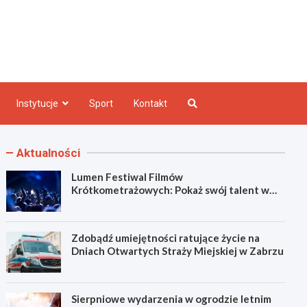
e INFO
Instytucje
Sport
Kontakt
Aktualności
Lumen Festiwal Filmów
Krótkometrażowych: Pokaż swój talent w
Zabrzu!
Zdobądź umiejętności ratujące życie na
Dniach Otwartych Straży Miejskiej w Zabrzu
Sierpniowe wydarzenia w ogrodzie letnim