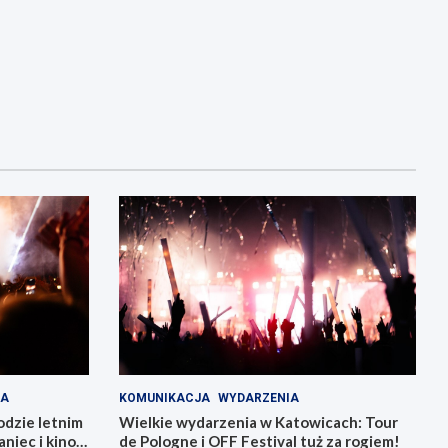
IA
KOMUNIKACJA
WYDARZENIA
odzie letnim
Wielkie wydarzenia w Katowicach: Tour
niec i kino
de Pologne i OFF Festival tuż za rogiem!