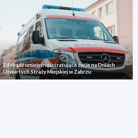
Zdobądź umiejętności ratujące życie na Dniach
Otwartych Straży Miejskiej w Zabrzu