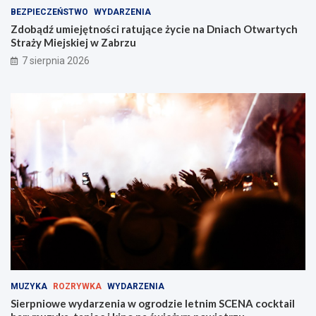
BEZPIECZEŃSTWO
WYDARZENIA
Zdobądź umiejętności ratujące życie na Dniach Otwartych
Straży Miejskiej w Zabrzu
7 sierpnia 2026
MUZYKA
ROZRYWKA
WYDARZENIA
Sierpniowe wydarzenia w ogrodzie letnim SCENA cocktail