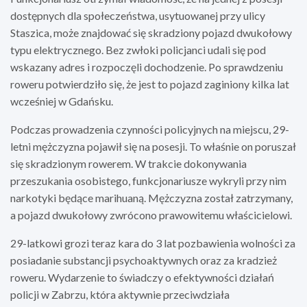
dostępnych dla społeczeństwa, usytuowanej przy ulicy
Staszica, może znajdować się skradziony pojazd dwukołowy
typu elektrycznego. Bez zwłoki policjanci udali się pod
wskazany adres i rozpoczęli dochodzenie. Po sprawdzeniu
roweru potwierdziło się, że jest to pojazd zaginiony kilka lat
wcześniej w Gdańsku.
Podczas prowadzenia czynności policyjnych na miejscu, 29-
letni mężczyzna pojawił się na posesji. To właśnie on poruszał
się skradzionym rowerem. W trakcie dokonywania
przeszukania osobistego, funkcjonariusze wykryli przy nim
narkotyki będące marihuaną. Mężczyzna został zatrzymany,
a pojazd dwukołowy zwrócono prawowitemu właścicielowi.
29-latkowi grozi teraz kara do 3 lat pozbawienia wolności za
posiadanie substancji psychoaktywnych oraz za kradzież
roweru. Wydarzenie to świadczy o efektywności działań
policji w Zabrzu, która aktywnie przeciwdziała