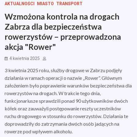
AKTUALNOŚCI
MIASTO
TRANSPORT
Wzmożona kontrola na drogach
Zabrza dla bezpieczeństwa
rowerzystów – przeprowadzona
akcja "Rower"
4 kwietnia 2025
3 kwietnia 2025 roku, służby drogowe w Zabrzu podjęły
działania w ramach operacji o nazwie „Rower”. Głównym
założeniem było poprawienie warunków bezpieczeństwa dla
rowerzystów na drogach. W trakcie tego dnia,
funkcjonariusze sprawdzili ponad 90 użytkowników dwóch
kółek oraz zauważyli postępowanie reszty uczestników
ruchu drogowego w stosunku do rowerzystów. Działania te
doprowadziły do zatrzymania dwóch osób jadących na
rowerze pod wpływem alkoholu.