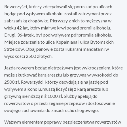
Rowerzyści, którzy zdecydowali się poruszać po ulicach
będąc pod wpływem alkoholu, zostali zatrzymani przez
zabrzańską drogówkę. Pierwszy z nich to mężczyzna w
wieku 42 lat, który miał we krwi ponad promil alkoholu.
Drugi, 36-latek, był pod wpływem pół promila alkoholu.
Miejsce zdarzenia to ulica Kopalniana i ulica Bytomskich
Strzelców. Obaj panowie zostali ukarani mandatami w
wysokości 2500 złotych.
Jazda rowerem będąc nietrzeźwym jest wykroczeniem, które
może skutkować karą aresztu lub grzywną w wysokości do
2500 zł. Rowerzyści, którzy decydują się na jazdę pod
wpływem alkoholu, muszą liczyć się z karą aresztu lub
grzywną nie niższą niż 1000 zł. Służby apelują do
rowerzystów o przestrzeganie przepisów i dostosowanie
swojego zachowania do zasad ruchu drogowego.
Ważnym elementem poprawy bezpieczeństwa rowerzystów