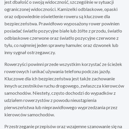
jest dbałość o swoją widoczność, szczególnie w sytuacji
ograniczonej widoczności. Kamizelki odblaskowe, opaski
oraz odpowiednie oświetlenie roweru są kluczowe dla
bezpieczeństwa. Prawidłowo wyposażony rower powinien
posiadać światło pozycyjne białe lub żółte z przodu, światło
odblaskowe czerwone oraz światło pozycyjne czerwone z
tyłu, co najmniej jeden sprawny hamulec oraz dzwonek lub
inny sygnał ostrzegawczy.
Rowerzyści powinni przede wszystkim korzystać ze ścieżek
rowerowych i unikać używania telefonu podczas jazdy.
Kluczowe dla ich bezpieczeństwa jest także zachowanie
innych uczestników ruchu drogowego, zwłaszcza kierowców
samochodów. Niestety, często dochodzi do wypadków z
udziałem rowerzystów z powodu nieustąpienia
pierwszeństwa lub nieprawidłowego wyprzedzania przez
kierowców samochodów.
Przestrzeganie przepisów oraz wzajemne szanowanie się na