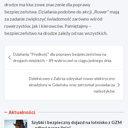
drodze ma kluczowe znaczenie dla poprawy
bezpieczeństwa. Działania podobne do akcji „Rower” mają
za zadanie zwiększyć świadomość zarówno wśród
rowerzystów, jak i kierowców. Pamiętajmy –
bezpieczeństwo na drodze zależy od nas wszystkich.
Nawigacja
Działania "Prędkość" dla poprawy bezpieczeństwa na
wpisu
drogach miejskich – 89 wykroczeń w ciągu jednego dnia
Dzielnicowy z Zabrza odzyskał rower elektryczny
skradziony w Gdańsku oraz zatrzymał posiadacza
narkotyków
Aktualności
Szybki i bezpieczny dojazd na lotnisko z GZM
– odkryj nasze linie!