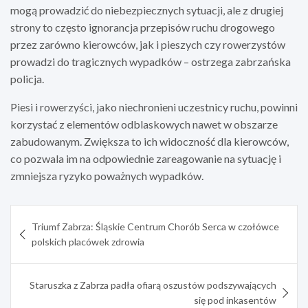
mogą prowadzić do niebezpiecznych sytuacji, ale z drugiej
strony to często ignorancja przepisów ruchu drogowego
przez zarówno kierowców, jak i pieszych czy rowerzystów
prowadzi do tragicznych wypadków – ostrzega zabrzańska
policja.
Piesi i rowerzyści, jako niechronieni uczestnicy ruchu, powinni
korzystać z elementów odblaskowych nawet w obszarze
zabudowanym. Zwiększa to ich widoczność dla kierowców,
co pozwala im na odpowiednie zareagowanie na sytuację i
zmniejsza ryzyko poważnych wypadków.
Nawigacja
Triumf Zabrza: Śląskie Centrum Chorób Serca w czołówce
wpisu
polskich placówek zdrowia
Staruszka z Zabrza padła ofiarą oszustów podszywających
się pod inkasentów