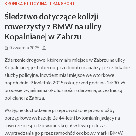
KRONIKA POLICYJNA
TRANSPORT
Śledztwo dotyczące kolizji
rowerzysty z BMW na ulicy
Kopalnianej w Zabrzu
9 kwietnia 2025
Zdarzenie drogowe, które miało miejsce w Zabrzu na ulicy
Kopalnianej, jest obecnie przedmiotem analizy przez lokalne
służby policyjne. Incydent miał miejsce we wtorkowe
popołudnie, 9 kwietnia 2025 roku, przed godziną 14:30. W
procesie wyjaśniania okoliczności zdarzenia, uczestniczą
policjanci z Zabrza.
Wstępne dochodzenie przeprowadzone przez służby
porządkowe wskazuje, że 44-letni bytomianin jadący na
rowerze niespodziewanie skręcił w lewo podczas
wyprzedzania go przez samochód osobowy marki BMW.