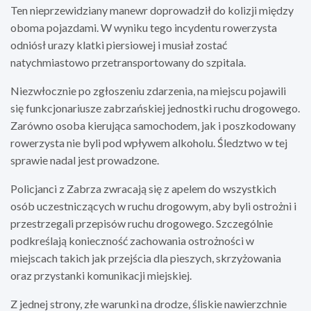
Ten nieprzewidziany manewr doprowadził do kolizji między
oboma pojazdami. W wyniku tego incydentu rowerzysta
odniósł urazy klatki piersiowej i musiał zostać
natychmiastowo przetransportowany do szpitala.
Niezwłocznie po zgłoszeniu zdarzenia, na miejscu pojawili
się funkcjonariusze zabrzańskiej jednostki ruchu drogowego.
Zarówno osoba kierująca samochodem, jak i poszkodowany
rowerzysta nie byli pod wpływem alkoholu. Śledztwo w tej
sprawie nadal jest prowadzone.
Policjanci z Zabrza zwracają się z apelem do wszystkich
osób uczestniczących w ruchu drogowym, aby byli ostrożni i
przestrzegali przepisów ruchu drogowego. Szczególnie
podkreślają konieczność zachowania ostrożności w
miejscach takich jak przejścia dla pieszych, skrzyżowania
oraz przystanki komunikacji miejskiej.
Z jednej strony, złe warunki na drodze, śliskie nawierzchnie