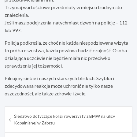
Trzymaj wartościowe przedmioty w miejscu trudnym do
znalezienia.
Jeśli masz podejrzenia, natychmiast dzwoń na policję – 112
lub 997.
Policja podkreśla, że choć nie każda niespodziewana wizyta
to próba oszustwa, każda powinna budzić czujność. Osoba
działająca uczciwie nie będzie miała nic przeciwko
sprawdzeniu jej tożsamości.
Pilnujmy siebie i naszych starszych bliskich. Szybka i
zdecydowana reakcja może uchronić nie tylko nasze
oszczędności, ale także zdrowie i życie.
Nawigacja
Śledztwo dotyczące kolizji rowerzysty z BMW na ulicy
wpisu
Kopalnianej w Zabrzu