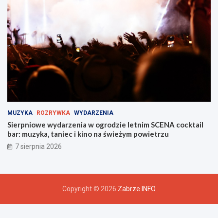
MUZYKA
ROZRYWKA
WYDARZENIA
Sierpniowe wydarzenia w ogrodzie letnim SCENA cocktail
bar: muzyka, taniec i kino na świeżym powietrzu
7 sierpnia 2026
Copyright © 2026
Zabrze INFO