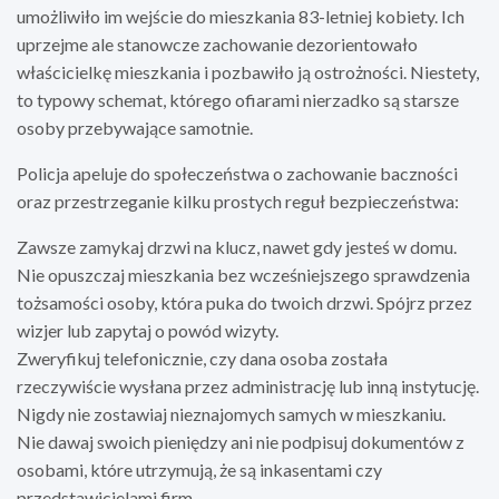
umożliwiło im wejście do mieszkania 83-letniej kobiety. Ich
uprzejme ale stanowcze zachowanie dezorientowało
właścicielkę mieszkania i pozbawiło ją ostrożności. Niestety,
to typowy schemat, którego ofiarami nierzadko są starsze
osoby przebywające samotnie.
Policja apeluje do społeczeństwa o zachowanie baczności
oraz przestrzeganie kilku prostych reguł bezpieczeństwa:
Zawsze zamykaj drzwi na klucz, nawet gdy jesteś w domu.
Nie opuszczaj mieszkania bez wcześniejszego sprawdzenia
tożsamości osoby, która puka do twoich drzwi. Spójrz przez
wizjer lub zapytaj o powód wizyty.
Zweryfikuj telefonicznie, czy dana osoba została
rzeczywiście wysłana przez administrację lub inną instytucję.
Nigdy nie zostawiaj nieznajomych samych w mieszkaniu.
Nie dawaj swoich pieniędzy ani nie podpisuj dokumentów z
osobami, które utrzymują, że są inkasentami czy
przedstawicielami firm.