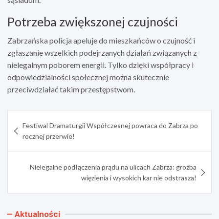
Potrzeba zwiększonej czujności
Zabrzańska policja apeluje do mieszkańców o czujność i
zgłaszanie wszelkich podejrzanych działań związanych z
nielegalnym poborem energii. Tylko dzięki współpracy i
odpowiedzialności społecznej można skutecznie
przeciwdziałać takim przestępstwom.
Nawigacja
Festiwal Dramaturgii Współczesnej powraca do Zabrza po
wpisu
rocznej przerwie!
Nielegalne podłączenia prądu na ulicach Zabrza: groźba
więzienia i wysokich kar nie odstrasza!
Aktualności