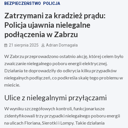
BEZPIECZEŃSTWO
POLICJA
Zatrzymani za kradzież prądu:
Policja ujawnia nielegalne
podłączenia w Zabrzu
21 sierpnia 2025
Adrian Domagała
W Zabrzu przeprowadzono ostatnio akcję, której celem było
zwalczanie nielegalnego poboru energii elektrycznej.
Działania te doprowadziły do odkrycia kilku przypadków
nielegalnych podłączeń, co podkreśla skalę tego problemu w
mieście.
Ulice z nielegalnymi przyłączami
W wyniku szczegółowych kontroli, funkcjonariusze
zidentyfikowali trzy przypadki nielegalnego poboru energii
na ulicach Floriana, Sierotki i Lompy. Takie działania