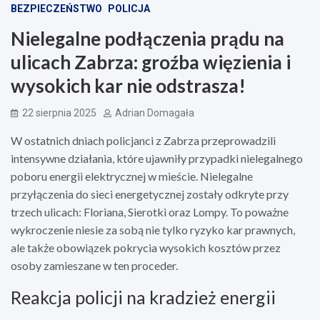
BEZPIECZEŃSTWO
POLICJA
Nielegalne podłączenia prądu na
ulicach Zabrza: groźba więzienia i
wysokich kar nie odstrasza!
22 sierpnia 2025
Adrian Domagała
W ostatnich dniach policjanci z Zabrza przeprowadzili
intensywne działania, które ujawniły przypadki nielegalnego
poboru energii elektrycznej w mieście. Nielegalne
przyłączenia do sieci energetycznej zostały odkryte przy
trzech ulicach: Floriana, Sierotki oraz Lompy. To poważne
wykroczenie niesie za sobą nie tylko ryzyko kar prawnych,
ale także obowiązek pokrycia wysokich kosztów przez
osoby zamieszane w ten proceder.
Reakcja policji na kradzież energii