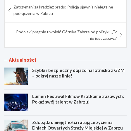
Nawigacja
Zatrzymani za kradzież prądu: Policja ujawnia nielegalne
wpisu
podłączenia w Zabrzu
Podolski pragnie uwolnić Górnika Zabrze od polityki: „To
nie jest zabawa”
Aktualności
Szybki i bezpieczny dojazd na lotnisko z GZM
– odkryj nasze linie!
Lumen Festiwal Filmów Krótkometrażowych:
Pokaż swój talent w Zabrzu!
Zdobądź umiejętności ratujące życie na
Dniach Otwartych Straży Miejskiej w Zabrzu