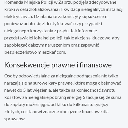
Komenda Miejska Policji w Zabrzu podjęła zdecydowane
kroki w celu zlokalizowania i likwidacji nielegalnych instalacji
elektrycznych. Działania te zakończyły się sukcesem,
ponieważ udało się zidentyfikować trzy przypadki
nielegalnego korzystania z prądu. Jak informuje
przedstawiciel lokalnej policji, takie akcje są kluczowe, aby
zapobiegać dalszym naruszeniom oraz zapewnić
bezpieczeństwo mieszkańcom.
Konsekwencje prawne i finansowe
Osoby odpowiedzialne za nielegalne podłączenia nie tylko
narażają się na surowe kary prawne, które mogą obejmować
nawet do 5 lat więzienia, ale także na konieczność zwrotu
kosztów za nielegalnie pobraną energię. Szacuje się, że suma
do zapłaty może sięgać od kilku do kilkunastu tysięcy
złotych, co stanowi znaczne obciążenie finansowe dla
sprawców.