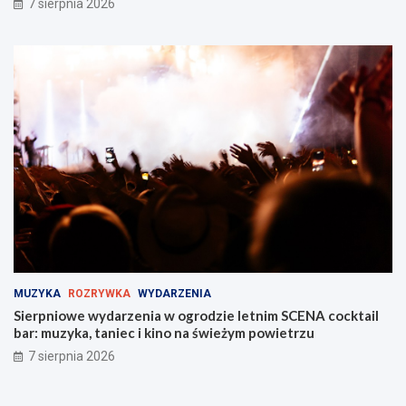
7 sierpnia 2026
MUZYKA
ROZRYWKA
WYDARZENIA
Sierpniowe wydarzenia w ogrodzie letnim SCENA cocktail
bar: muzyka, taniec i kino na świeżym powietrzu
7 sierpnia 2026