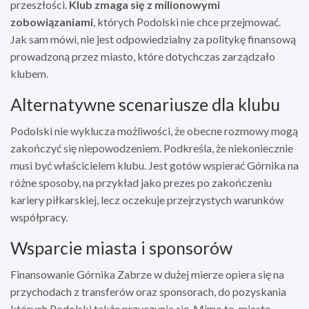
przeszłości.
Klub zmaga się z milionowymi
zobowiązaniami
, których Podolski nie chce przejmować.
Jak sam mówi, nie jest odpowiedzialny za politykę finansową
prowadzoną przez miasto, które dotychczas zarządzało
klubem.
Alternatywne scenariusze dla klubu
Podolski nie wyklucza możliwości, że obecne rozmowy mogą
zakończyć się niepowodzeniem. Podkreśla, że niekoniecznie
musi być właścicielem klubu. Jest gotów wspierać Górnika na
różne sposoby, na przykład jako prezes po zakończeniu
kariery piłkarskiej, lecz oczekuje przejrzystych warunków
współpracy.
Wsparcie miasta i sponsorów
Finansowanie Górnika Zabrze w dużej mierze opiera się na
przychodach z transferów oraz sponsorach, do pozyskania
których Podolski także przyczynia się. Mimo to, miasto