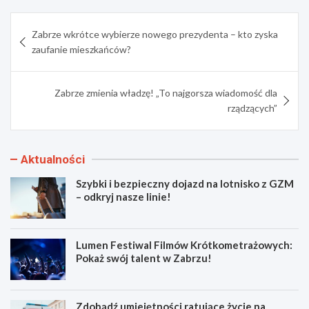
Nawigacja
Zabrze wkrótce wybierze nowego prezydenta – kto zyska
wpisu
zaufanie mieszkańców?
Zabrze zmienia władzę! „To najgorsza wiadomość dla
rządzących”
Aktualności
Szybki i bezpieczny dojazd na lotnisko z GZM
– odkryj nasze linie!
Lumen Festiwal Filmów Krótkometrażowych:
Pokaż swój talent w Zabrzu!
Zdobądź umiejętności ratujące życie na