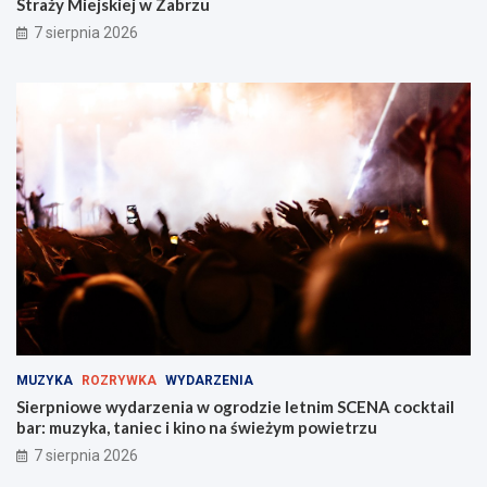
Straży Miejskiej w Zabrzu
7 sierpnia 2026
MUZYKA
ROZRYWKA
WYDARZENIA
Sierpniowe wydarzenia w ogrodzie letnim SCENA cocktail
bar: muzyka, taniec i kino na świeżym powietrzu
7 sierpnia 2026