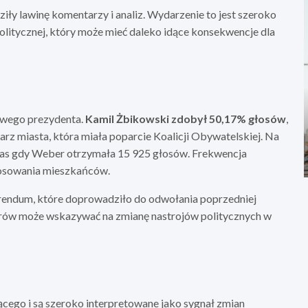
y lawinę komentarzy i analiz. Wydarzenie to jest szeroko
itycznej, który może mieć daleko idące konsekwencje dla
owego prezydenta.
Kamil Żbikowski zdobył 50,17% głosów
,
 miasta, która miała poparcie Koalicji Obywatelskiej. Na
as gdy Weber otrzymała 15 925 głosów. Frekwencja
łosowania mieszkańców.
endum, które doprowadziło do odwołania poprzedniej
orów może wskazywać na zmianę nastrojów politycznych w
cego i są szeroko interpretowane jako sygnał zmian