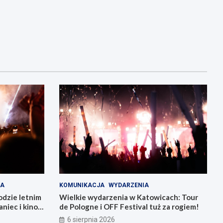
IA
KOMUNIKACJA
WYDARZENIA
odzie letnim
Wielkie wydarzenia w Katowicach: Tour
niec i kino
de Pologne i OFF Festival tuż za rogiem!
6 sierpnia 2026