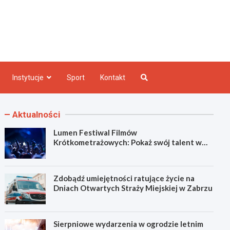
e INFO
Instytucje
Sport
Kontakt
Aktualności
Lumen Festiwal Filmów
Krótkometrażowych: Pokaż swój talent w
Zabrzu!
Zdobądź umiejętności ratujące życie na
Dniach Otwartych Straży Miejskiej w Zabrzu
Sierpniowe wydarzenia w ogrodzie letnim