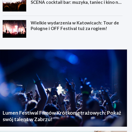
SCENA cocktail bar: muzyka, taniec i kino na
świeżym powietrzu
Wielkie wydarzenia w Katowicach: Tour de
Pologne i OFF Festival tuż za rogiem!
Lumen Festiwal Filmów Krótkometrażowych: Pokaż
swój talent w Zabrzu!