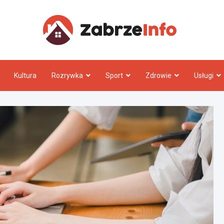
Zabrz
Kultura
Rozrywka
Sport
Zdrowie
Usługi