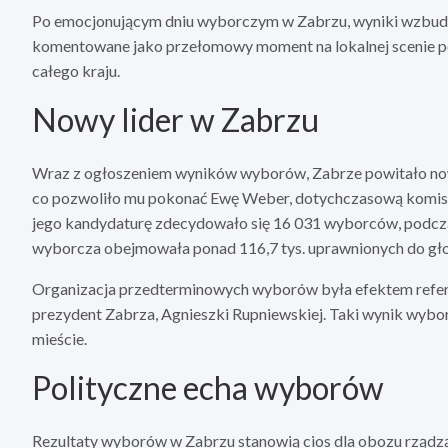
Po emocjonującym dniu wyborczym w Zabrzu, wyniki wzbudził
komentowane jako przełomowy moment na lokalnej scenie pol
całego kraju.
Nowy lider w Zabrzu
Wraz z ogłoszeniem wyników wyborów, Zabrze powitało n
co pozwoliło mu pokonać Ewę Weber, dotychczasową komisarz
jego kandydaturę zdecydowało się 16 031 wyborców, podcz
wyborcza obejmowała ponad 116,7 tys. uprawnionych do g
Organizacja przedterminowych wyborów była efektem refer
prezydent Zabrza, Agnieszki Rupniewskiej. Taki wynik wyb
mieście.
Polityczne echa wyborów
Rezultaty wyborów w Zabrzu stanowią cios dla obozu rządzą