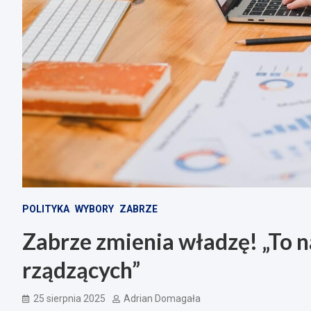
POLITYKA
WYBORY
ZABRZE
Zabrze zmienia władzę! „To 
rządzących”
25 sierpnia 2025
Adrian Domagała