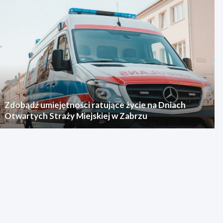
Zdobądź umiejętności ratujące życie na Dniach
Otwartych Straży Miejskiej w Zabrzu