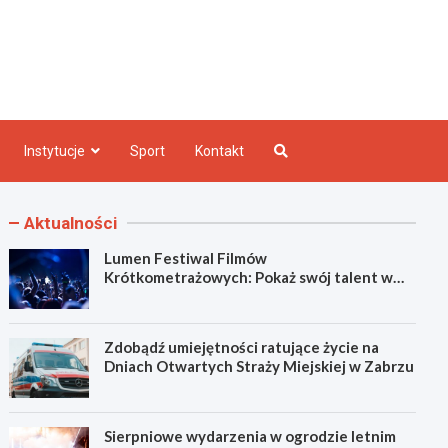
e INFO
Instytucje
Sport
Kontakt
Aktualności
Lumen Festiwal Filmów
Krótkometrażowych: Pokaż swój talent w
Zabrzu!
Zdobądź umiejętności ratujące życie na
Dniach Otwartych Straży Miejskiej w Zabrzu
Sierpniowe wydarzenia w ogrodzie letnim