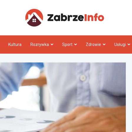
Zabrz
Kultura
Rozrywka
Sport
Zdrowie
Usługi