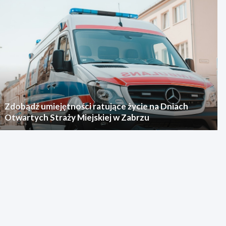
Zdobądź umiejętności ratujące życie na Dniach
Otwartych Straży Miejskiej w Zabrzu