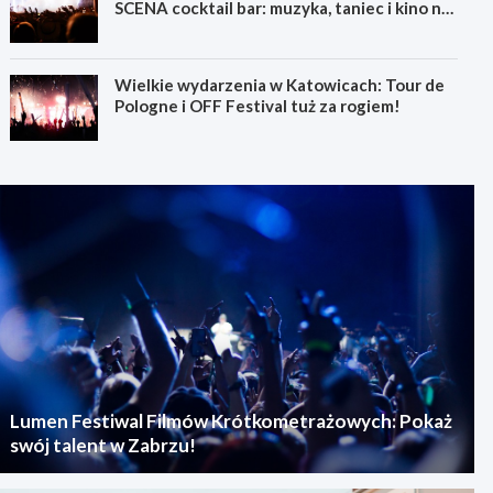
SCENA cocktail bar: muzyka, taniec i kino na
świeżym powietrzu
Wielkie wydarzenia w Katowicach: Tour de
Pologne i OFF Festival tuż za rogiem!
Lumen Festiwal Filmów Krótkometrażowych: Pokaż
swój talent w Zabrzu!