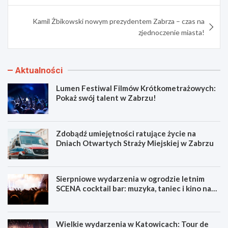
Kamil Żbikowski nowym prezydentem Zabrza – czas na
zjednoczenie miasta!
Aktualności
Lumen Festiwal Filmów Krótkometrażowych:
Pokaż swój talent w Zabrzu!
Zdobądź umiejętności ratujące życie na
Dniach Otwartych Straży Miejskiej w Zabrzu
Sierpniowe wydarzenia w ogrodzie letnim
SCENA cocktail bar: muzyka, taniec i kino na
świeżym powietrzu
Wielkie wydarzenia w Katowicach: Tour de