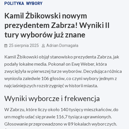
POLITYKA
WYBORY
Kamil Żbikowski nowym
prezydentem Zabrza! Wyniki II
tury wyborów już znane
25 sierpnia 2025
Adrian Domagała
Kamil Żbikowski objął stanowisko prezydenta Zabrza, jak
podały lokalne media. Pokonał on Ewę Weber, która
zwyciężyła w pierwszej turze wyborów. Decydująca różnica
wyniosła zaledwie 106 głosów, co czyni wybory jednym z
najciaśniejszych rozstrzygnięć w historii miasta.
Wyniki wyborcze i frekwencja
W Zabrzu, które liczy około 140 tysięcy mieszkańców, do
urn mogło udać się prawie 116,7 tysiąca uprawnionych.
Głosowanie przeprowadzono w 89 lokalach wyborczych.