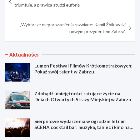
wpisu
triumfuje, a prawica studzi euforię
„Wyborcze nieporozumienia rozwiane: Kamil Żbikowski
nowym prezydentem Zabrza”
Aktualności
Lumen Festiwal Filmów Krótkometrażowych:
Pokaż swój talent w Zabrzu!
Zdobądź umiejętności ratujące życie na
Dniach Otwartych Straży Miejskiej w Zabrzu
Sierpniowe wydarzenia w ogrodzie letnim
SCENA cocktail bar: muzyka, taniec i kino na
świeżym powietrzu