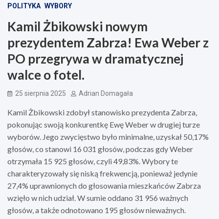
POLITYKA
WYBORY
Kamil Żbikowski nowym
prezydentem Zabrza! Ewa Weber z
PO przegrywa w dramatycznej
walce o fotel.
25 sierpnia 2025
Adrian Domagała
Kamil Żbikowski zdobył stanowisko prezydenta Zabrza,
pokonując swoją konkurentkę Ewę Weber w drugiej turze
wyborów. Jego zwycięstwo było minimalne, uzyskał 50,17%
głosów, co stanowi 16 031 głosów, podczas gdy Weber
otrzymała 15 925 głosów, czyli 49,83%. Wybory te
charakteryzowały się niską frekwencją, ponieważ jedynie
27,4% uprawnionych do głosowania mieszkańców Zabrza
wzięło w nich udział. W sumie oddano 31 956 ważnych
głosów, a także odnotowano 195 głosów nieważnych.