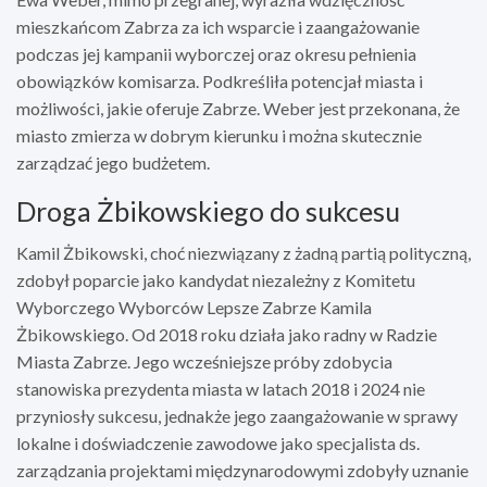
mieszkańcom Zabrza za ich wsparcie i zaangażowanie
podczas jej kampanii wyborczej oraz okresu pełnienia
obowiązków komisarza. Podkreśliła potencjał miasta i
możliwości, jakie oferuje Zabrze. Weber jest przekonana, że
miasto zmierza w dobrym kierunku i można skutecznie
zarządzać jego budżetem.
Droga Żbikowskiego do sukcesu
Kamil Żbikowski, choć niezwiązany z żadną partią polityczną,
zdobył poparcie jako kandydat niezależny z Komitetu
Wyborczego Wyborców Lepsze Zabrze Kamila
Żbikowskiego. Od 2018 roku działa jako radny w Radzie
Miasta Zabrze. Jego wcześniejsze próby zdobycia
stanowiska prezydenta miasta w latach 2018 i 2024 nie
przyniosły sukcesu, jednakże jego zaangażowanie w sprawy
lokalne i doświadczenie zawodowe jako specjalista ds.
zarządzania projektami międzynarodowymi zdobyły uznanie