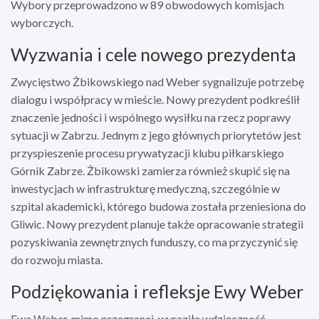
Wybory przeprowadzono w 89 obwodowych komisjach
wyborczych.
Wyzwania i cele nowego prezydenta
Zwycięstwo Żbikowskiego nad Weber sygnalizuje potrzebę
dialogu i współpracy w mieście. Nowy prezydent podkreślił
znaczenie jedności i wspólnego wysiłku na rzecz poprawy
sytuacji w Zabrzu. Jednym z jego głównych priorytetów jest
przyspieszenie procesu prywatyzacji klubu piłkarskiego
Górnik Zabrze. Żbikowski zamierza również skupić się na
inwestycjach w infrastrukturę medyczną, szczególnie w
szpital akademicki, którego budowa została przeniesiona do
Gliwic. Nowy prezydent planuje także opracowanie strategii
pozyskiwania zewnętrznych funduszy, co ma przyczynić się
do rozwoju miasta.
Podziękowania i refleksje Ewy Weber
Ewa Weber, mimo przegranej, wyraziła wdzięczność