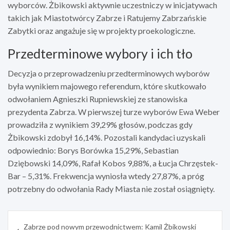
wyborców. Żbikowski aktywnie uczestniczy w inicjatywach
takich jak Miastotwórcy Zabrze i Ratujemy Zabrzańskie
Zabytki oraz angażuje się w projekty proekologiczne.
Przedterminowe wybory i ich tło
Decyzja o przeprowadzeniu przedterminowych wyborów
była wynikiem majowego referendum, które skutkowało
odwołaniem Agnieszki Rupniewskiej ze stanowiska
prezydenta Zabrza. W pierwszej turze wyborów Ewa Weber
prowadziła z wynikiem 39,29% głosów, podczas gdy
Żbikowski zdobył 16,14%. Pozostali kandydaci uzyskali
odpowiednio: Borys Borówka 15,29%, Sebastian
Dziębowski 14,09%, Rafał Kobos 9,88%, a Łucja Chrzęstek-
Bar – 5,31%. Frekwencja wyniosła wtedy 27,87%, a próg
potrzebny do odwołania Rady Miasta nie został osiągnięty.
Nawigacja
Zabrze pod nowym przewodnictwem: Kamil Żbikowski