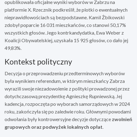
opublikowała oficjalne wyniki wyborów w Zabrzu na
platformie X. Rzecznik podkreślił, że plotki o ewentualnych
nieprawidłowościach są bezpodstawne. Kamil Żbikowski
zdobył poparcie 16 031 mieszkańców, co stanowi 50,17%
wszystkich głosów. Jego kontrkandydatka, Ewa Weber z
Koalicji Obywatelskiej, uzyskała 15 925 głosów, co dało jej
49,83%.
Kontekst polityczny
Decyzja o przeprowadzeniu przedterminowych wyborów
była wynikiem referendum, w którym mieszkańcy Zabrza
wyrazili swoje niezadowolenie z polityki prowadzonej przez
dotychczasową prezydentkę Agnieszkę Rupniewską. Jej
kadencja, rozpoczęta po wyborach samorządowych w 2024
roku, zakończyła się po zaledwie roku. Głównymi powodami
odwołania były kontrowersyjne decyzje dotyczące
zwolnień
grupowych oraz podwyżek lokalnych opłat
.