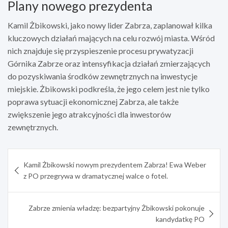
Plany nowego prezydenta
Kamil Żbikowski, jako nowy lider Zabrza, zaplanował kilka
kluczowych działań mających na celu rozwój miasta. Wśród
nich znajduje się przyspieszenie procesu prywatyzacji
Górnika Zabrze oraz intensyfikacja działań zmierzających
do pozyskiwania środków zewnętrznych na inwestycje
miejskie. Żbikowski podkreśla, że jego celem jest nie tylko
poprawa sytuacji ekonomicznej Zabrza, ale także
zwiększenie jego atrakcyjności dla inwestorów
zewnętrznych.
Nawigacja
Kamil Żbikowski nowym prezydentem Zabrza! Ewa Weber
wpisu
z PO przegrywa w dramatycznej walce o fotel.
Zabrze zmienia władzę: bezpartyjny Żbikowski pokonuje
kandydatkę PO