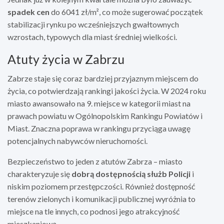
spadek cen
do 6041 zł/m², co może sugerować początek
stabilizacji rynku po wcześniejszych gwałtownych
wzrostach, typowych dla miast średniej wielkości.
Atuty życia w Zabrzu
Zabrze staje się coraz bardziej przyjaznym miejscem do
życia, co potwierdzają rankingi jakości życia. W 2024 roku
miasto awansowało na 9. miejsce w kategorii miast na
prawach powiatu w Ogólnopolskim Rankingu Powiatów i
Miast. Znaczna poprawa w rankingu przyciąga uwagę
potencjalnych nabywców nieruchomości.
Bezpieczeństwo to jeden z atutów Zabrza – miasto
charakteryzuje się
dobrą dostępnością służb Policji
i
niskim poziomem przestępczości. Również dostępność
terenów zielonych i komunikacji publicznej wyróżnia to
miejsce na tle innych, co podnosi jego atrakcyjność
mieszkaniową.