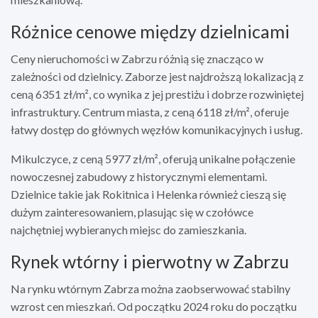
Różnice cenowe między dzielnicami
Ceny nieruchomości w Zabrzu różnią się znacząco w
zależności od dzielnicy. Zaborze jest najdroższą lokalizacją z
ceną 6351 zł/m², co wynika z jej prestiżu i dobrze rozwiniętej
infrastruktury. Centrum miasta, z ceną 6118 zł/m², oferuje
łatwy dostęp do głównych węzłów komunikacyjnych i usług.
Mikulczyce, z ceną 5977 zł/m², oferują unikalne połączenie
nowoczesnej zabudowy z historycznymi elementami.
Dzielnice takie jak Rokitnica i Helenka również cieszą się
dużym zainteresowaniem, plasując się w czołówce
najchętniej wybieranych miejsc do zamieszkania.
Rynek wtórny i pierwotny w Zabrzu
Na rynku wtórnym Zabrza można zaobserwować stabilny
wzrost cen mieszkań. Od początku 2024 roku do początku