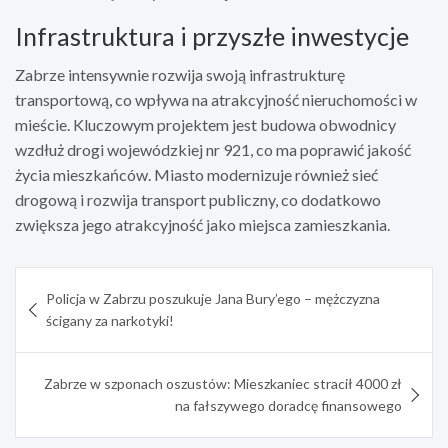
Infrastruktura i przyszłe inwestycje
Zabrze intensywnie rozwija swoją infrastrukturę
transportową, co wpływa na atrakcyjność nieruchomości w
mieście. Kluczowym projektem jest budowa obwodnicy
wzdłuż drogi wojewódzkiej nr 921, co ma poprawić jakość
życia mieszkańców. Miasto modernizuje również sieć
drogową i rozwija transport publiczny, co dodatkowo
zwiększa jego atrakcyjność jako miejsca zamieszkania.
Nawigacja
Policja w Zabrzu poszukuje Jana Bury’ego – mężczyzna
wpisu
ścigany za narkotyki!
Zabrze w szponach oszustów: Mieszkaniec stracił 4000 zł
na fałszywego doradcę finansowego