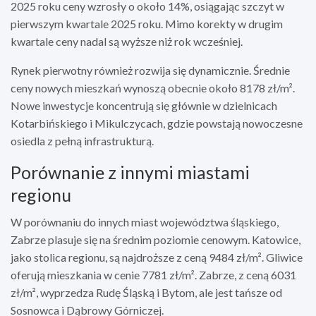
2025 roku ceny wzrosły o około 14%, osiągając szczyt w
pierwszym kwartale 2025 roku. Mimo korekty w drugim
kwartale ceny nadal są wyższe niż rok wcześniej.
Rynek pierwotny również rozwija się dynamicznie. Średnie
ceny nowych mieszkań wynoszą obecnie około 8178 zł/m².
Nowe inwestycje koncentrują się głównie w dzielnicach
Kotarbińskiego i Mikulczycach, gdzie powstają nowoczesne
osiedla z pełną infrastrukturą.
Porównanie z innymi miastami
regionu
W porównaniu do innych miast województwa śląskiego,
Zabrze plasuje się na średnim poziomie cenowym. Katowice,
jako stolica regionu, są najdroższe z ceną 9484 zł/m². Gliwice
oferują mieszkania w cenie 7781 zł/m². Zabrze, z ceną 6031
zł/m², wyprzedza Rudę Śląską i Bytom, ale jest tańsze od
Sosnowca i Dąbrowy Górniczej.