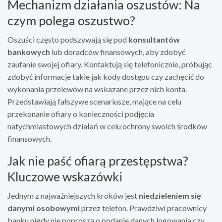
Mechanizm działania oszustów: Na
czym polega oszustwo?
Oszuści często podszywają się pod
konsultantów
bankowych
lub doradców finansowych, aby zdobyć
zaufanie swojej ofiary. Kontaktują się telefonicznie, próbując
zdobyć informacje takie jak kody dostępu czy zachęcić do
wykonania przelewów na wskazane przez nich konta.
Przedstawiają fałszywe scenariusze, mające na celu
przekonanie ofiary o konieczności podjęcia
natychmiastowych działań w celu ochrony swoich środków
finansowych.
Jak nie paść ofiarą przestępstwa?
Kluczowe wskazówki
Jednym z najważniejszych kroków jest
niedzieleniem się
danymi osobowymi
przez telefon. Prawdziwi pracownicy
banku nigdy nie poproszą o podanie danych logowania czy