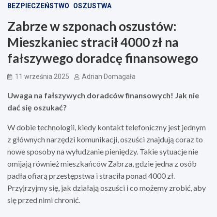
BEZPIECZEŃSTWO
OSZUSTWA
Zabrze w szponach oszustów:
Mieszkaniec stracił 4000 zł na
fałszywego doradcę finansowego
11 września 2025
Adrian Domagała
Uwaga na fałszywych doradców finansowych! Jak nie
dać się oszukać?
W dobie technologii, kiedy kontakt telefoniczny jest jednym
z głównych narzędzi komunikacji, oszuści znajdują coraz to
nowe sposoby na wyłudzanie pieniędzy. Takie sytuacje nie
omijają również mieszkańców Zabrza, gdzie jedna z osób
padła ofiarą przestępstwa i straciła ponad 4000 zł.
Przyjrzyjmy się, jak działają oszuści i co możemy zrobić, aby
się przed nimi chronić.