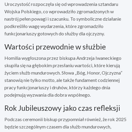
Uroczystość rozpoczęła się od wprowadzenia sztandaru
Wojska Polskiego, co wprowadziło zgromadzonych w
nastrój pełen powagi i szacunku. To symboliczne działanie
podkreśliło wagę wydarzenia, które zgromadziło
funkcjonariuszy gotowych do służby dla ojczyzny.
Wartości przewodnie w służbie
Homilia wygłoszona przez biskupa Andrzeja Iwaneckiego
skupiła się na głębokim przesłaniu wartości, które kierują
życiem służb mundurowych. Słowa „Bóg, Honor, Ojczyzna”
stanowią nie tylko motto, ale także fundament codziennej
pracy funkcjonariuszy i druhów, którzy każdego dnia
podejmują wyzwania dla dobra wspólnego.
Rok Jubileuszowy jako czas refleksji
Podczas ceremonii biskup przypomniał również, że rok 2025
będzie szczególnym czasem dla służb mundurowych,