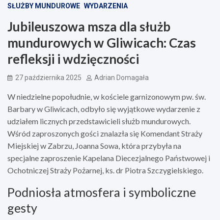
SŁUŻBY MUNDUROWE
WYDARZENIA
Jubileuszowa msza dla służb
mundurowych w Gliwicach: Czas
refleksji i wdzięczności
27 października 2025
Adrian Domagała
W niedzielne popołudnie, w kościele garnizonowym pw. św.
Barbary w Gliwicach, odbyło się wyjątkowe wydarzenie z
udziałem licznych przedstawicieli służb mundurowych.
Wśród zaproszonych gości znalazła się Komendant Straży
Miejskiej w Zabrzu, Joanna Sowa, która przybyła na
specjalne zaproszenie Kapelana Diecezjalnego Państwowej i
Ochotniczej Straży Pożarnej, ks. dr Piotra Szczygielskiego.
Podniosła atmosfera i symboliczne
gesty