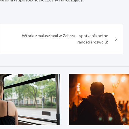
Wtorki z maluszkami w Zabrzu – spotkania pełne
radości i rozwoju!