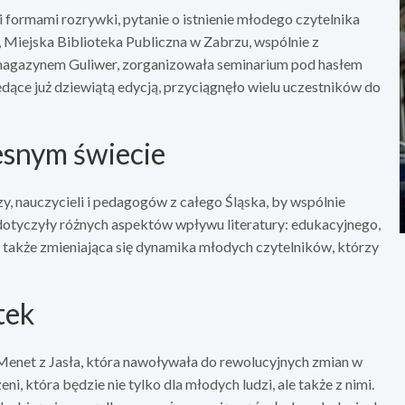
 formami rozrywki, pytanie o istnienie młodego czytelnika
, Miejska Biblioteka Publiczna w Zabrzu, wspólnie z
agazynem Guliwer, zorganizowała seminarium pod hasłem
dące już dziewiątą edycją, przyciągnęło wielu uczestników do
esnym świecie
, nauczycieli i pedagogów z całego Śląska, by wspólnie
dotyczyły różnych aspektów wpływu literatury: edukacyjnego,
akże zmieniająca się dynamika młodych czytelników, którzy
tek
 Menet z Jasła, która nawoływała do rewolucyjnych zmian w
ni, która będzie nie tylko dla młodych ludzi, ale także z nimi.