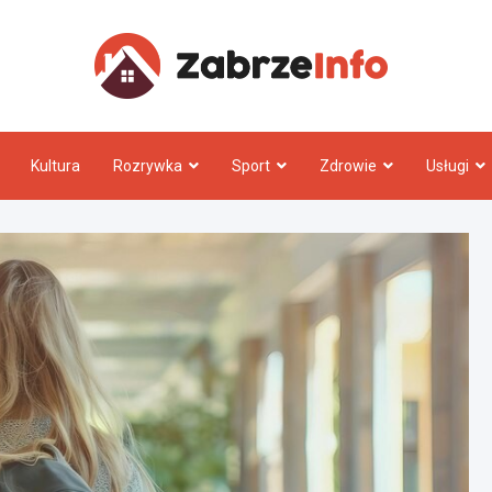
Zabrz
Kultura
Rozrywka
Sport
Zdrowie
Usługi