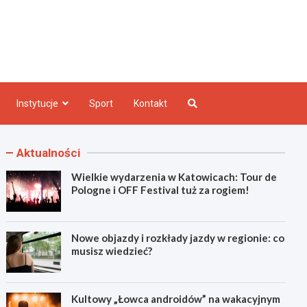
e INFO
Instytucje
Sport
Kontakt
Aktualności
Wielkie wydarzenia w Katowicach: Tour de
Pologne i OFF Festival tuż za rogiem!
Nowe objazdy i rozkłady jazdy w regionie: co
musisz wiedzieć?
Kultowy „Łowca androidów” na wakacyjnym