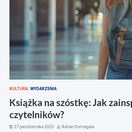
KULTURA
WYDARZENIA
Książka na szóstkę: Jak zai
czytelników?
27 października 2025
Adrian Domagała