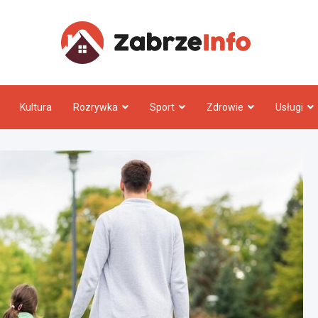
Zabrz
Kultura
Rozrywka
Sport
Zdrowie
Usługi