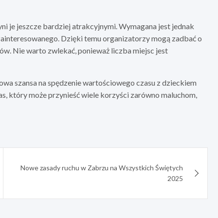
yni je jeszcze bardziej atrakcyjnymi. Wymagana jest jednak
 zainteresowanego. Dzięki temu organizatorzy mogą zadbać o
ów. Nie warto zwlekać, ponieważ liczba miejsc jest
wa szansa na spędzenie wartościowego czasu z dzieckiem
zas, który może przynieść wiele korzyści zarówno maluchom,
Nowe zasady ruchu w Zabrzu na Wszystkich Świętych
2025