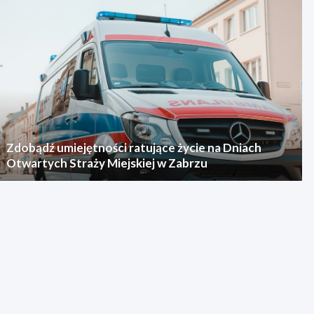
Zdobądź umiejętności ratujące życie na Dniach
Otwartych Straży Miejskiej w Zabrzu