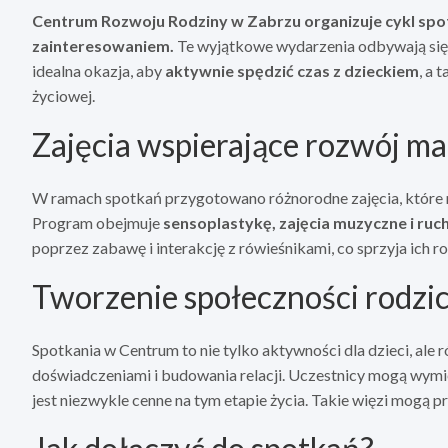
Centrum Rozwoju Rodziny w Zabrzu organizuje cykl spot
zainteresowaniem.
Te wyjątkowe wydarzenia odbywają się c
idealna okazja, aby
aktywnie spędzić czas z dzieckiem
, a 
życiowej.
Zajęcia wspierające rozwój m
W ramach spotkań przygotowano różnorodne zajęcia, które ma
Program obejmuje
sensoplastykę, zajęcia muzyczne i ru
poprzez zabawę i interakcję z rówieśnikami, co sprzyja ich
Tworzenie społeczności rodzici
Spotkania w Centrum to nie tylko aktywności dla dzieci, ale 
doświadczeniami i budowania relacji. Uczestnicy mogą wymie
jest niezwykle cenne na tym etapie życia. Takie więzi mogą p