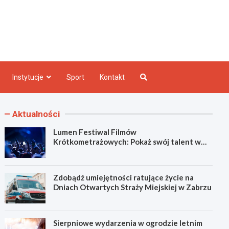
e INFO
Instytucje
Sport
Kontakt
Aktualności
Lumen Festiwal Filmów
Krótkometrażowych: Pokaż swój talent w
Zabrzu!
Zdobądź umiejętności ratujące życie na
Dniach Otwartych Straży Miejskiej w Zabrzu
Sierpniowe wydarzenia w ogrodzie letnim