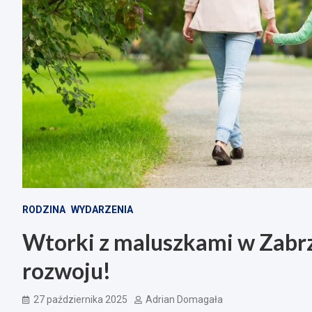
RODZINA
WYDARZENIA
Wtorki z maluszkami w Zabrzu
rozwoju!
27 października 2025
Adrian Domagała