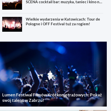
SCENA cocktail bar: muzyka, taniec i kino na
świeżym powietrzu
Wielkie wydarzenia w Katowicach: Tour de
Pologne i OFF Festival tuż za rogiem!
Lumen Festiwal Filmów Krótkometrażowych: Pokaż
swój talent w Zabrzu!