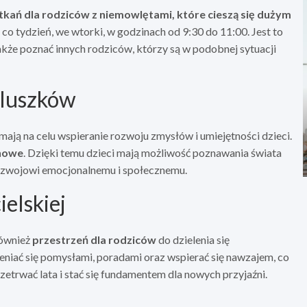
kań dla rodziców z niemowlętami, które cieszą się dużym
o tydzień, we wtorki, w godzinach od 9:30 do 11:00. Jest to
także poznać innych rodziców, którzy są w podobnej sytuacji
aluszków
ją na celu wspieranie rozwoju zmysłów i umiejętności dzieci.
chowe
. Dzięki temu dzieci mają możliwość poznawania świata
 rozwojowi emocjonalnemu i społecznemu.
elskiej
również
przestrzeń dla rodziców
do dzielenia się
niać się pomysłami, poradami oraz wspierać się nawzajem, co
rzetrwać lata i stać się fundamentem dla nowych przyjaźni.