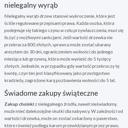
nielegalny wyrąb
Nielegalny wyrąb drzew stanowi wykroczenie, które jest
ściśle regulowane przepisami prawa. Każda osoba, która
podejmuje się takiego czynu w celu przywłaszczenia, musi się
liczyć z możliwymi sankcjami. Jeśli wartość drzewka nie
przekracza 800 złotych, sprawca może zostać ukarany
aresztem do 30 dni, ograniczeniem wolności do jednego
miesiąca lub grzywną, która może wynieść do 5 tysięcy
złotych. Jednakże, w przypadku gdy wartość przekroczy tę
kwotę, czyn ten jest klasyfikowany jako przestępstwo
kradzieży, zagrożone karą pozbawienia wolności do 5 lat.
Świadome zakupy świąteczne
Zakup choinki
z nielegalnego źródła, nawet nieświadomy,
może mieć dalekosiężne skutki dla nabywcy. W zależności od
wartości drzewka, może on zostać oskarżony o paserstwo,
które również podlega karom przewidzianym przez prawo.