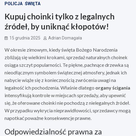
POLICJA
ŚWIĘTA
Kupuj choinki tylko z legalnych
źródeł, by uniknąć kłopotów!
15 grudnia 2025
Adrian Domagała
W okresie zimowym, kiedy święta Bożego Narodzenia
zbliżają się wielkimi krokami, sprzedaż naturalnych choinek
osiąga szczyt popularności. Te piękne, pachnące drzewka są
nieodłącznym symbolem świątecznej atmosfery, jednak ich
nabycie wiąże się z koniecznością zwrócenia uwagi na
legalność ich pochodzenia. Właśnie dlatego
organy ścigania
intensyfikują kontrole w miejscach sprzedaży, aby upewnić
się, że oferowane choinki nie pochodzą z nielegalnych źródeł.
W przypadku wykrycia nieprawidłowości, sprzedawcy mogą
napotkać poważne konsekwencje prawne.
Odpowiedzialność prawna za