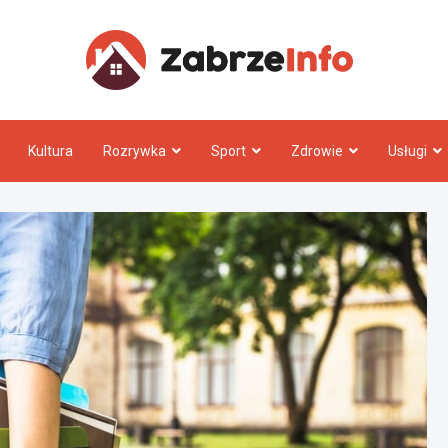
Zabrz
Kultura
Rozrywka
Sport
Zdrowie
Usługi