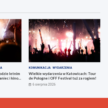
IA
KOMUNIKACJA
WYDARZENIA
odzie letnim
Wielkie wydarzenia w Katowicach: Tour
niec i kino
de Pologne i OFF Festival tuż za rogiem!
6 sierpnia 2026