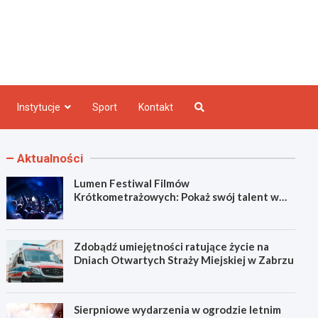
e INFO
Instytucje
Sport
Kontakt
Aktualności
Lumen Festiwal Filmów
Krótkometrażowych: Pokaż swój talent w
Zabrzu!
Zdobądź umiejętności ratujące życie na
Dniach Otwartych Straży Miejskiej w Zabrzu
Sierpniowe wydarzenia w ogrodzie letnim