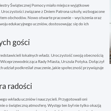
kiestry Świątecznej Pomocy miało miejsce wyjątkowe
j. Uroczystości związane z Dniem Patrona szkoły, wzbogacone
nktem obchodów. Nowo otwarte pracownie – wyciszenia oraz
oju edukacyjnego uczniów, dostosowując się do ich
ych gości
dstawicieli lokalnych władz. Uroczystość swoją obecnością
z Wiceprzewodnicząca Rady Miasta, Urszula Potyka. Dołączył
h udział podkreślał znaczenie, jakie społeczność przywiązuje
ra radości
ego wkładu uczniów i nauczycieli. Przygotowali oni
nie o świąteczną atmosferę. Występ ten był nie tylko okazją