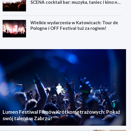
SCENA cocktail bar: muzyka, taniec i kino na
świeżym powietrzu
Wielkie wydarzenia w Katowicach: Tour de
Pologne i OFF Festival tuż za rogiem!
Lumen Festiwal Filmów Krótkometrażowych: Pokaż
swój talent w Zabrzu!