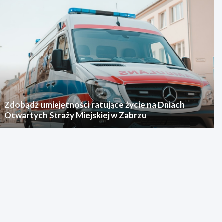
Zdobądź umiejętności ratujące życie na Dniach
Otwartych Straży Miejskiej w Zabrzu