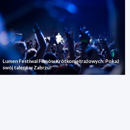
Lumen Festiwal Filmów Krótkometrażowych: Pokaż
swój talent w Zabrzu!