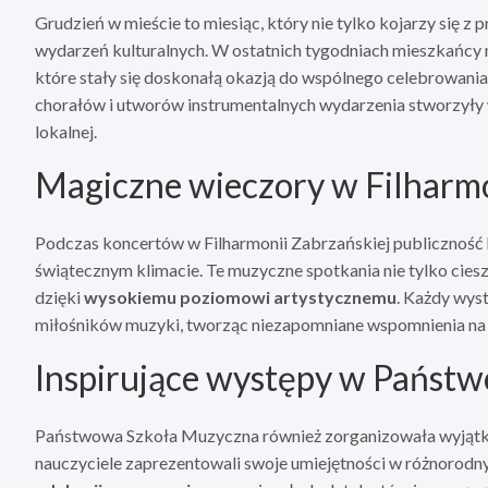
Grudzień w mieście to miesiąc, który nie tylko kojarzy się 
wydarzeń kulturalnych. W ostatnich tygodniach mieszkańcy m
które stały się doskonałą okazją do wspólnego celebrowani
chorałów i utworów instrumentalnych wydarzenia stworzyły w
lokalnej.
Magiczne wieczory w Filharmo
Podczas koncertów w Filharmonii Zabrzańskiej publiczność
świątecznym klimacie. Te muzyczne spotkania nie tylko ciesz
dzięki
wysokiemu poziomowi artystycznemu
. Każdy wys
miłośników muzyki, tworząc niezapomniane wspomnienia na 
Inspirujące występy w Państ
Państwowa Szkoła Muzyczna również zorganizowała wyjątko
nauczyciele zaprezentowali swoje umiejętności w różnorodny