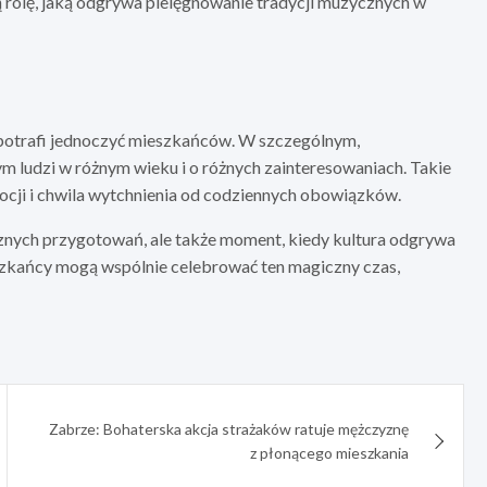
 rolę, jaką odgrywa pielęgnowanie tradycji muzycznych w
 potrafi jednoczyć mieszkańców. W szczególnym,
 ludzi w różnym wieku i o różnych zainteresowaniach. Takie
ocji i chwila wytchnienia od codziennych obowiązków.
cznych przygotowań, ale także moment, kiedy kultura odgrywa
eszkańcy mogą wspólnie celebrować ten magiczny czas,
Zabrze: Bohaterska akcja strażaków ratuje mężczyznę
z płonącego mieszkania