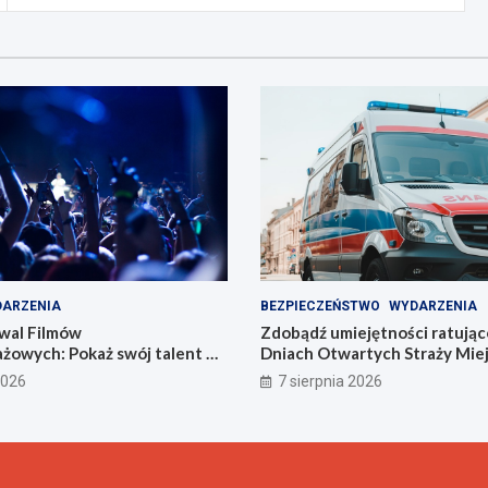
ARZENIA
BEZPIECZEŃSTWO
WYDARZENIA
wal Filmów
Zdobądź umiejętności ratując
żowych: Pokaż swój talent w
Dniach Otwartych Straży Miej
Zabrzu
2026
7 sierpnia 2026