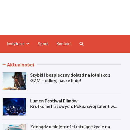
e INFO
Instytucje
Sport
Kontakt
Aktualności
Szybki i bezpieczny dojazd na lotnisko z
GZM – odkryj nasze linie!
Lumen Festiwal Filmów
Krótkometrażowych: Pokaż swój talent w
Zabrzu!
Zdobądź umiejętności ratujące życie na