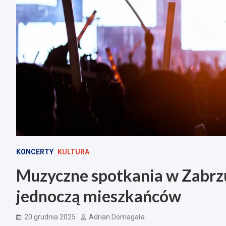
KONCERTY
KULTURA
Muzyczne spotkania w Zabrzu
jednoczą mieszkańców
20 grudnia 2025
Adrian Domagała