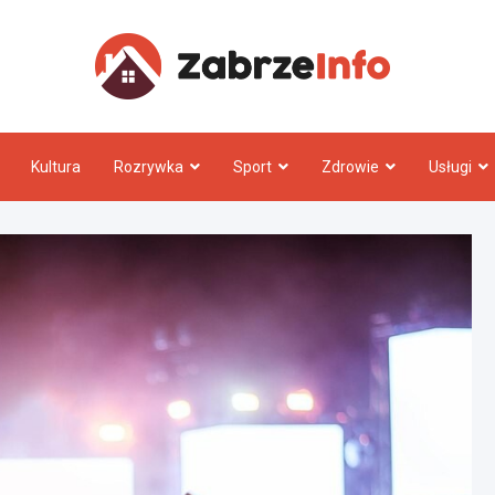
Zabrz
Kultura
Rozrywka
Sport
Zdrowie
Usługi