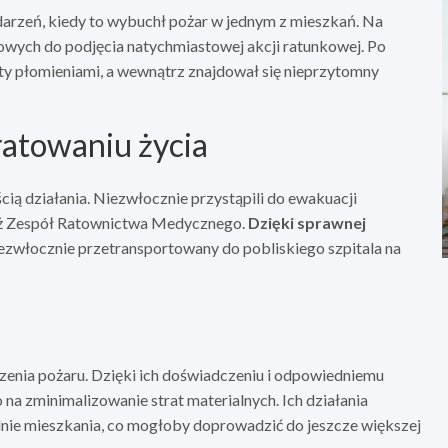
arzeń, kiedy to wybuchł pożar w jednym z mieszkań. Na
owych do podjęcia natychmiastowej akcji ratunkowej. Po
ięty płomieniami, a wewnątrz znajdował się nieprzytomny
ratowaniu życia
ią działania. Niezwłocznie przystąpili do ewakuacji
uż Zespół Ratownictwa Medycznego.
Dzięki sprawnej
iezwłocznie przetransportowany do pobliskiego szpitala na
szenia pożaru. Dzięki ich doświadczeniu i odpowiedniemu
na zminimalizowanie strat materialnych. Ich działania
ednie mieszkania, co mogłoby doprowadzić do jeszcze większej