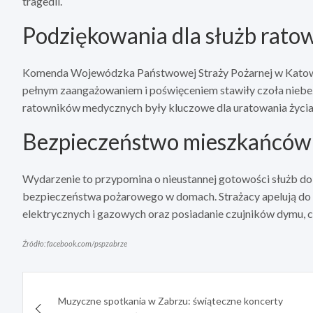
tragedii.
Podziękowania dla służb rato
Komenda Wojewódzka Państwowej Straży Pożarnej w Katowic
pełnym zaangażowaniem i poświęceniem stawiły czoła niebez
ratowników medycznych były kluczowe dla uratowania życi
Bezpieczeństwo mieszkańców 
Wydarzenie to przypomina o nieustannej gotowości służb do 
bezpieczeństwa pożarowego w domach. Strażacy apelują do 
elektrycznych i gazowych oraz posiadanie czujników dymu, 
Źródło: facebook.com/pspzabrze
Nawigacja
Muzyczne spotkania w Zabrzu: świąteczne koncerty