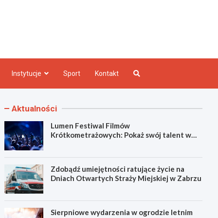
e INFO
Instytucje
Sport
Kontakt
Aktualności
Lumen Festiwal Filmów
Krótkometrażowych: Pokaż swój talent w
Zabrzu!
Zdobądź umiejętności ratujące życie na
Dniach Otwartych Straży Miejskiej w Zabrzu
Sierpniowe wydarzenia w ogrodzie letnim