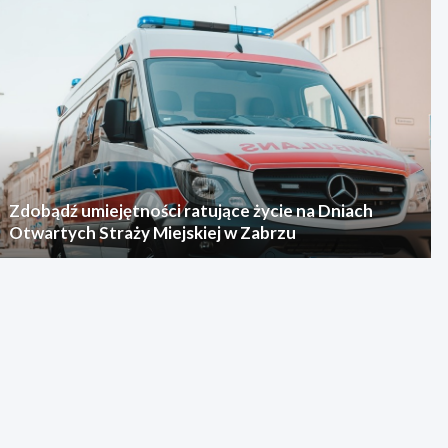
Zdobądź umiejętności ratujące życie na Dniach
Otwartych Straży Miejskiej w Zabrzu