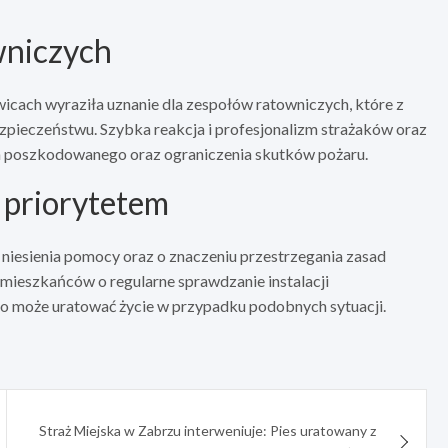
wniczych
ach wyraziła uznanie dla zespołów ratowniczych, które z
pieczeństwu. Szybka reakcja i profesjonalizm strażaków oraz
a poszkodowanego oraz ograniczenia skutków pożaru.
priorytetem
niesienia pomocy oraz o znaczeniu przestrzegania zasad
mieszkańców o regularne sprawdzanie instalacji
co może uratować życie w przypadku podobnych sytuacji.
Straż Miejska w Zabrzu interweniuje: Pies uratowany z