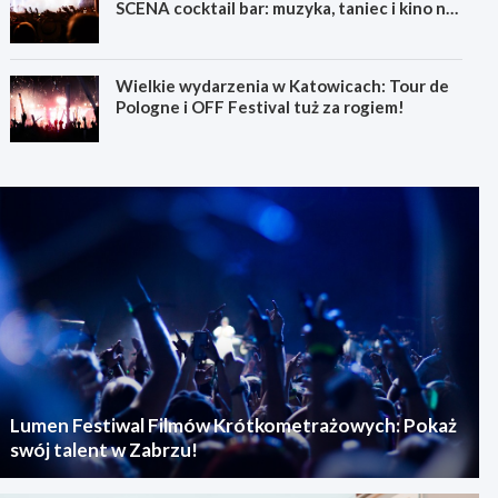
SCENA cocktail bar: muzyka, taniec i kino na
świeżym powietrzu
Wielkie wydarzenia w Katowicach: Tour de
Pologne i OFF Festival tuż za rogiem!
Lumen Festiwal Filmów Krótkometrażowych: Pokaż
swój talent w Zabrzu!