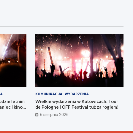
IA
KOMUNIKACJA
WYDARZENIA
odzie letnim
Wielkie wydarzenia w Katowicach: Tour
niec i kino
de Pologne i OFF Festival tuż za rogiem!
6 sierpnia 2026