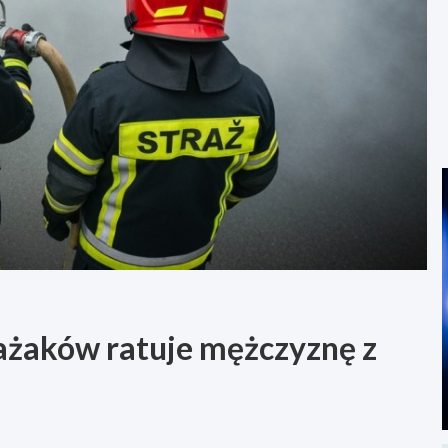
rażaków ratuje mężczyznę z