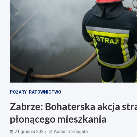
POŻARY
RATOWNICTWO
Zabrze: Bohaterska akcja st
płonącego mieszkania
21 grudnia 2025
Adrian Domagała