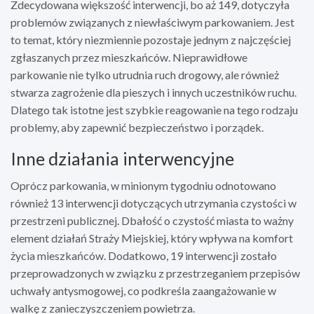
Zdecydowana większość interwencji, bo aż 149, dotyczyła
problemów związanych z niewłaściwym parkowaniem. Jest
to temat, który niezmiennie pozostaje jednym z najczęściej
zgłaszanych przez mieszkańców. Nieprawidłowe
parkowanie nie tylko utrudnia ruch drogowy, ale również
stwarza zagrożenie dla pieszych i innych uczestników ruchu.
Dlatego tak istotne jest szybkie reagowanie na tego rodzaju
problemy, aby zapewnić bezpieczeństwo i porządek.
Inne działania interwencyjne
Oprócz parkowania, w minionym tygodniu odnotowano
również 13 interwencji dotyczących utrzymania czystości w
przestrzeni publicznej. Dbałość o czystość miasta to ważny
element działań Straży Miejskiej, który wpływa na komfort
życia mieszkańców. Dodatkowo, 19 interwencji zostało
przeprowadzonych w związku z przestrzeganiem przepisów
uchwały antysmogowej, co podkreśla zaangażowanie w
walkę z zanieczyszczeniem powietrza.