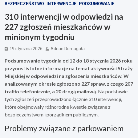
BEZPIECZEŃSTWO
INTERWENCJE
PODSUMOWANIE
310 interwencji w odpowiedzi na
227 zgłoszeń mieszkańców w
minionym tygodniu
19 stycznia 2026
Adrian Domagała
Podsumowanie tygodnia od 12 do 18 stycznia 2026 roku
przynosi istotne informacje na temat aktywności Straży
Miejskiej w odpowiedzi na zgłoszenia mieszkańców. W
analizowanym okresie zgłoszono 227 spraw, z czego 207
trafiło telefonicznie, a 20 drogą mailową.
Na podstawie
tych zgłoszeń przeprowadzono łącznie 310 interwencji,
które obejmowały różnorodne kwestie związane z
bezpieczeństwem i porządkiem publicznym.
Problemy związane z parkowaniem