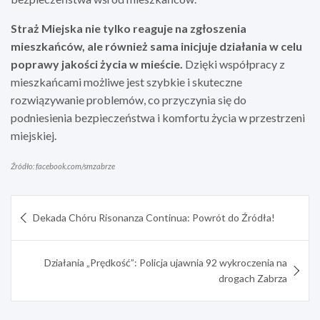
Straż Miejska nie tylko reaguje na zgłoszenia
mieszkańców, ale również sama inicjuje działania w celu
poprawy jakości życia w mieście.
Dzięki współpracy z
mieszkańcami możliwe jest szybkie i skuteczne
rozwiązywanie problemów, co przyczynia się do
podniesienia bezpieczeństwa i komfortu życia w przestrzeni
miejskiej.
Źródło: facebook.com/smzabrze
Nawigacja
Dekada Chóru Risonanza Continua: Powrót do Źródła!
wpisu
Działania „Prędkość”: Policja ujawnia 92 wykroczenia na
drogach Zabrza