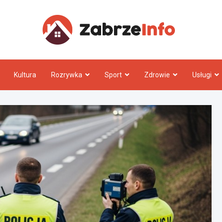
Zabrz
Kultura
Rozrywka
Sport
Zdrowie
Usługi