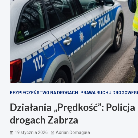
BEZPIECZEŃSTWO NA DROGACH
PRAWA RUCHU DROGOWEG
Działania „Prędkość”: Policj
drogach Zabrza
19 stycznia 2026
Adrian Domagała