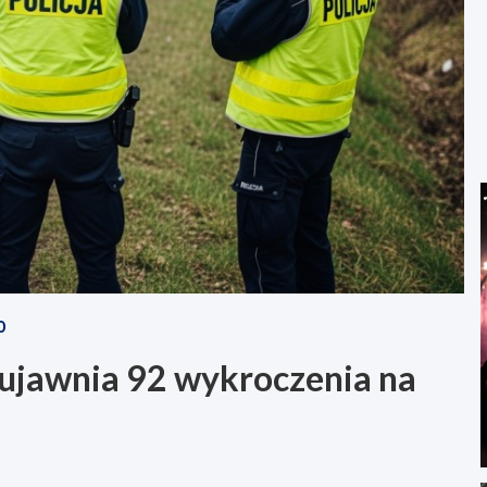
O
a ujawnia 92 wykroczenia na