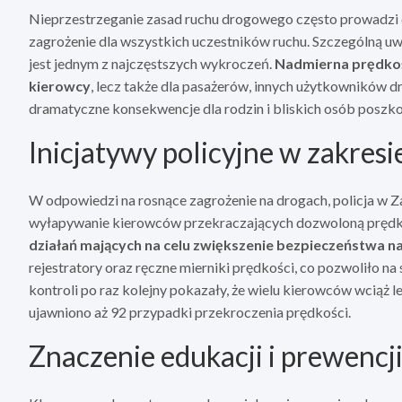
Nieprzestrzeganie zasad ruchu drogowego często prowadzi d
zagrożenie dla wszystkich uczestników ruchu. Szczególną uw
jest jednym z najczęstszych wykroczeń.
Nadmierna prędkość
kierowcy
, lecz także dla pasażerów, innych użytkowników 
dramatyczne konsekwencje dla rodzin i bliskich osób posz
Inicjatywy policyjne w zakres
W odpowiedzi na rosnące zagrożenie na drogach, policja w Z
wyłapywanie kierowców przekraczających dozwoloną pręd
działań mających na celu zwiększenie bezpieczeństwa n
rejestratory oraz ręczne mierniki prędkości, co pozwoliło na
kontroli po raz kolejny pokazały, że wielu kierowców wciąż le
ujawniono aż 92 przypadki przekroczenia prędkości.
Znaczenie edukacji i prewencj