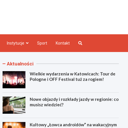
e INFO
Instytucje
Sport
Kontakt
Aktualności
Wielkie wydarzenia w Katowicach: Tour de
Pologne i OFF Festival tuż za rogiem!
Nowe objazdy i rozkłady jazdy w regionie: co
musisz wiedzieć?
Kultowy „Łowca androidów” na wakacyjnym