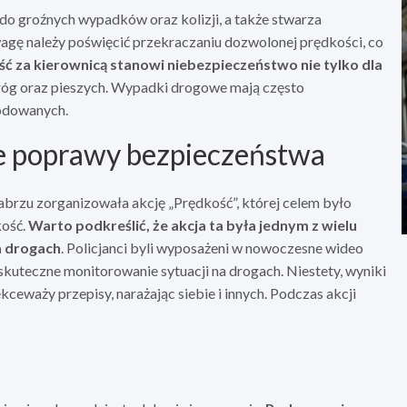
o groźnych wypadków oraz kolizji, a także stwarza
agę należy poświęcić przekraczaniu dozwolonej prędkości, co
 za kierownicą stanowi niebezpieczeństwo nie tylko dla
dróg oraz pieszych. Wypadki drogowe mają często
kodowanych.
ie poprawy bezpieczeństwa
abrzu zorganizowała akcję „Prędkość”, której celem było
kość.
Warto podkreślić, że akcja ta była jednym z wielu
a drogach
. Policjanci byli wyposażeni w nowoczesne wideo
 skuteczne monitorowanie sytuacji na drogach. Niestety, wyniki
kceważy przepisy, narażając siebie i innych. Podczas akcji
i