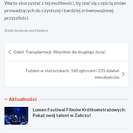
Warto skorzystać z tej możliwości, by stać się częścią zmian
prowadzących do czystszej i bardziej zrównoważonej
przyszłości.
Źródło: facebook.com/FbZabrze
Nawigacja
Dzień Transplantacji: Wspólnie dla drugiego życia!
wpisu
Tydzień w statystykach: 160 zgłoszeń i 235 działań
mieszkańców
Aktualności
Lumen Festiwal Filmów Krótkometrażowych:
Pokaż swój talent w Zabrzu!