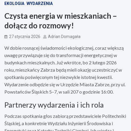
EKOLOGIA
WYDARZENIA
Czysta energia w mieszkaniach –
dołącz do rozmowy!
27 stycznia 2026
Adrian Domagała
W dobie rosnącej świadomości ekologicznej, coraz większą
uwagę przywiązuje się do transformacji energetycznej w
budynkach mieszkalnych. Już wkrótce, bo 2 lutego 2026
roku, mieszkańcy Zabrza będą mieli okazję uczestniczyć w
spotkaniu poświęconym tej niezwykle istotnej kwestii.
Wydarzenie odbędzie się w Urzędzie Miasta Zabrze, przy ul.
Powstańców Śląskich 5–7, w sali 207 o godzinie 16:00.
Partnerzy wydarzenia i ich rola
Podczas spotkania głos zabiorą przedstawiciele Politechniki
Śląskiej, a konkretnie Wydziału Inżynierii Środowiska i
Energetyki oraz Katedry Techniki Cieplnej. Ich wiedza i