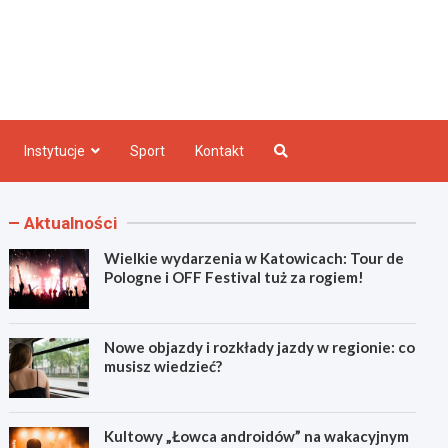
e INFO
Instytucje
Sport
Kontakt
Aktualności
Wielkie wydarzenia w Katowicach: Tour de
Pologne i OFF Festival tuż za rogiem!
Nowe objazdy i rozkłady jazdy w regionie: co
musisz wiedzieć?
Kultowy „Łowca androidów” na wakacyjnym