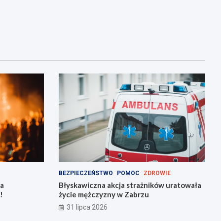
BEZPIECZEŃSTWO
POMOC
ZDROWIE
na
Błyskawiczna akcja strażników uratowała
!
życie mężczyzny w Zabrzu
31 lipca 2026