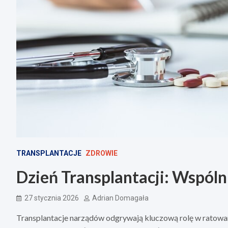
TRANSPLANTACJE
ZDROWIE
Dzień Transplantacji: Wspólni
27 stycznia 2026
Adrian Domagała
Transplantacje narządów odgrywają kluczową rolę w ratowani