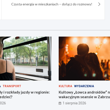
Czysta energia w mieszkaniach – dołącz do rozmowy!
A
TRANSPORT
KULTURA
WYDARZENIA
 i rozkłady jazdy w regionie:
Kultowy „Łowca androidów” 
edzieć?
wakacyjnym seansie w Zabrzu
2026
1 sierpnia 2026