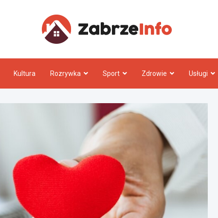
Zabrz
Kultura
Rozrywka
Sport
Zdrowie
Usługi