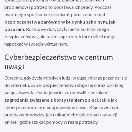
problemów i potrzeb to podstawa ich pracy. Podczas
ostatniego spotkania z uczniami, poruszono temat
bezpieczeństwa zarówno w budynku szkolnym, jak i
poza nim
. Rozmowy dotyczyły nie tylko fizycznego
bezpieczeństwa, ale także zagrożeń, które dzieci mogą
napotkać w świecie wirtualnym.
Cyberbezpieczeństwo w centrum
uwagi
Obecnie, gdy życie młodych ludzi w dużej mierze przenosi się
do internetu, cyberbezpieczeństwo staje się coraz bardziej
palącą kwestią. Funkcjonariusze omówili z uczniami
zagrożenia związane z korzystaniem z sieci
, takie jak
cyberprzemoc czy nieodpowiednie treści. Kluczowe było
przekazanie wiedzy, jak unikać niebezpiecznych sytuacji
online i gdzie szukać pomocy w razie potrzeby.