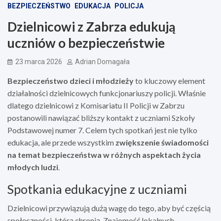
BEZPIECZEŃSTWO
EDUKACJA
POLICJA
Dzielnicowi z Zabrza edukują
uczniów o bezpieczeństwie
23 marca 2026
Adrian Domagała
Bezpieczeństwo dzieci i młodzieży
to kluczowy element
działalności dzielnicowych funkcjonariuszy policji. Właśnie
dlatego dzielnicowi z Komisariatu II Policji w Zabrzu
postanowili nawiązać bliższy kontakt z uczniami Szkoły
Podstawowej numer 7. Celem tych spotkań jest nie tylko
edukacja, ale przede wszystkim
zwiększenie świadomości
na temat bezpieczeństwa w różnych aspektach życia
młodych ludzi
.
Spotkania edukacyjne z uczniami
Dzielnicowi przywiązują dużą wagę do tego, aby być częścią
społeczności, którą chronią. Znajomość lokalnych