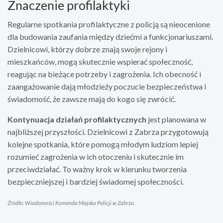
Znaczenie profilaktyki
Regularne spotkania profilaktyczne z policją są nieocenione
dla budowania zaufania między dziećmi a funkcjonariuszami.
Dzielnicowi, którzy dobrze znają swoje rejony i
mieszkańców, mogą skutecznie wspierać społeczność,
reagując na bieżące potrzeby i zagrożenia. Ich obecność i
zaangażowanie dają młodzieży poczucie bezpieczeństwa i
świadomość, że zawsze mają do kogo się zwrócić.
Kontynuacja działań profilaktycznych
jest planowana w
najbliższej przyszłości. Dzielnicowi z Zabrza przygotowują
kolejne spotkania, które pomogą młodym ludziom lepiej
rozumieć zagrożenia w ich otoczeniu i skutecznie im
przeciwdziałać. To ważny krok w kierunku tworzenia
bezpieczniejszej i bardziej świadomej społeczności.
Źródło: Wiadomości Komenda Miejska Policji w Zabrzu