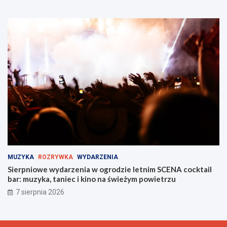
MUZYKA
ROZRYWKA
WYDARZENIA
Sierpniowe wydarzenia w ogrodzie letnim SCENA cocktail
bar: muzyka, taniec i kino na świeżym powietrzu
7 sierpnia 2026