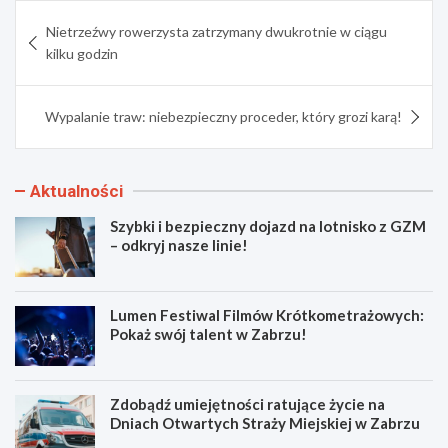
Nawigacja
Nietrzeźwy rowerzysta zatrzymany dwukrotnie w ciągu
wpisu
kilku godzin
Wypalanie traw: niebezpieczny proceder, który grozi karą!
Aktualności
Szybki i bezpieczny dojazd na lotnisko z GZM
– odkryj nasze linie!
Lumen Festiwal Filmów Krótkometrażowych:
Pokaż swój talent w Zabrzu!
Zdobądź umiejętności ratujące życie na
Dniach Otwartych Straży Miejskiej w Zabrzu