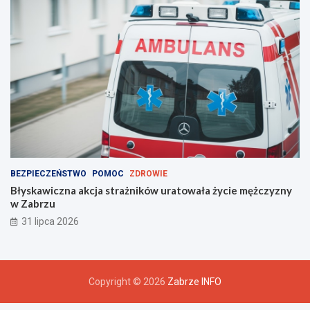
BEZPIECZEŃSTWO
POMOC
ZDROWIE
Błyskawiczna akcja strażników uratowała życie mężczyzny
w Zabrzu
31 lipca 2026
Copyright © 2026
Zabrze INFO