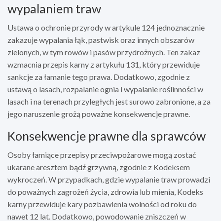
wypalaniem traw
Ustawa o ochronie przyrody w artykule 124 jednoznacznie
zakazuje wypalania łąk, pastwisk oraz innych obszarów
zielonych, w tym rowów i pasów przydrożnych. Ten zakaz
wzmacnia przepis karny z artykułu 131, który przewiduje
sankcje za łamanie tego prawa. Dodatkowo, zgodnie z
ustawą o lasach, rozpalanie ognia i wypalanie roślinności w
lasach i na terenach przyległych jest surowo zabronione, a za
jego naruszenie grożą poważne konsekwencje prawne.
Konsekwencje prawne dla sprawców
Osoby łamiące przepisy przeciwpożarowe mogą zostać
ukarane aresztem bądź grzywną, zgodnie z Kodeksem
wykroczeń. W przypadkach, gdzie wypalanie traw prowadzi
do poważnych zagrożeń życia, zdrowia lub mienia, Kodeks
karny przewiduje kary pozbawienia wolności od roku do
nawet 12 lat. Dodatkowo, powodowanie zniszczeń w