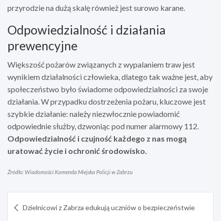
przyrodzie na dużą skalę również jest surowo karane.
Odpowiedzialność i działania
prewencyjne
Większość pożarów związanych z wypalaniem traw jest
wynikiem działalności człowieka, dlatego tak ważne jest, aby
społeczeństwo było świadome odpowiedzialności za swoje
działania. W przypadku dostrzeżenia pożaru, kluczowe jest
szybkie działanie: należy niezwłocznie powiadomić
odpowiednie służby, dzwoniąc pod numer alarmowy 112.
Odpowiedzialność i czujność każdego z nas mogą
uratować życie i ochronić środowisko.
Źródło: Wiadomości Komenda Miejska Policji w Zabrzu
Nawigacja
Dzielnicowi z Zabrza edukują uczniów o bezpieczeństwie
wpisu