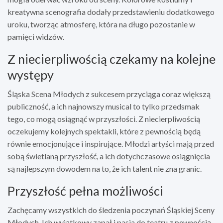
kreatywna scenografia dodały przedstawieniu dodatkowego
uroku, tworząc atmosferę, która na długo pozostanie w
pamięci widzów.
Z niecierpliwością czekamy na kolejne
występy
Śląska Scena Młodych z sukcesem przyciąga coraz większą
publiczność, a ich najnowszy musical to tylko przedsmak
tego, co mogą osiągnąć w przyszłości. Z niecierpliwością
oczekujemy kolejnych spektakli, które z pewnością będą
równie emocjonujące i inspirujące. Młodzi artyści mają przed
sobą świetlaną przyszłość, a ich dotychczasowe osiągnięcia
są najlepszym dowodem na to, że ich talent nie zna granic.
Przyszłość pełna możliwości
Zachęcamy wszystkich do śledzenia poczynań Śląskiej Sceny
Młodych. Ich wyjątkowy zapał i pasja do teatru z pewnością