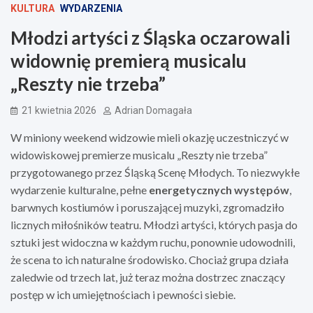
KULTURA
WYDARZENIA
Młodzi artyści z Śląska oczarowali
widownię premierą musicalu
„Reszty nie trzeba”
21 kwietnia 2026
Adrian Domagała
W miniony weekend widzowie mieli okazję uczestniczyć w
widowiskowej premierze musicalu „Reszty nie trzeba”
przygotowanego przez Śląską Scenę Młodych. To niezwykłe
wydarzenie kulturalne, pełne
energetycznych występów
,
barwnych kostiumów i poruszającej muzyki, zgromadziło
licznych miłośników teatru. Młodzi artyści, których pasja do
sztuki jest widoczna w każdym ruchu, ponownie udowodnili,
że scena to ich naturalne środowisko. Chociaż grupa działa
zaledwie od trzech lat, już teraz można dostrzec znaczący
postęp w ich umiejętnościach i pewności siebie.