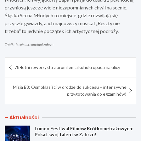
przyniosą jeszcze wiele niezapomnianych chwil na scenie.
Śląska Scena Młodych to miejsce, gdzie rozwijają się
przyszłe gwiazdy, a ich najnowszy musical „Reszty nie
trzeba” to jedynie początek ich artystycznej podróży.
Źródło: facebook.com/mokzabrze
Nawigacja
78-letni rowerzysta z promilem alkoholu upada na ulicy
wpisu
Misja E8: Ósmoklasiści w drodze do sukcesu – intensywne
przygotowania do egzaminów!
Aktualności
Lumen Festiwal Filmów Krótkometrażowych:
Pokaż swój talent w Zabrzu!