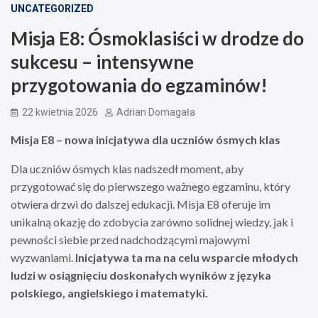
UNCATEGORIZED
Misja E8: Ósmoklasiści w drodze do
sukcesu – intensywne
przygotowania do egzaminów!
22 kwietnia 2026
Adrian Domagała
Misja E8 – nowa inicjatywa dla uczniów ósmych klas
Dla uczniów ósmych klas nadszedł moment, aby
przygotować się do pierwszego ważnego egzaminu, który
otwiera drzwi do dalszej edukacji. Misja E8 oferuje im
unikalną okazję do zdobycia zarówno solidnej wiedzy, jak i
pewności siebie przed nadchodzącymi majowymi
wyzwaniami.
Inicjatywa ta ma na celu wsparcie młodych
ludzi w osiągnięciu doskonałych wyników z języka
polskiego, angielskiego i matematyki.