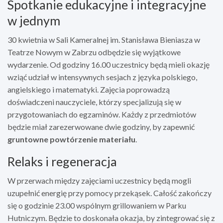
Spotkanie edukacyjne i integracyjne
w jednym
30 kwietnia w Sali Kameralnej im. Stanisława Bieniasza w
Teatrze Nowym w Zabrzu odbędzie się wyjątkowe
wydarzenie. Od godziny 16.00 uczestnicy będą mieli okazję
wziąć udział w intensywnych sesjach z języka polskiego,
angielskiego i matematyki. Zajęcia poprowadzą
doświadczeni nauczyciele, którzy specjalizują się w
przygotowaniach do egzaminów. Każdy z przedmiotów
będzie miał zarezerwowane dwie godziny, by zapewnić
gruntowne powtórzenie materiału
.
Relaks i regeneracja
W przerwach między zajęciami uczestnicy będą mogli
uzupełnić energię przy pomocy przekąsek. Całość zakończy
się o godzinie 23.00 wspólnym grillowaniem w Parku
Hutniczym. Będzie to doskonała okazja, by zintegrować się z