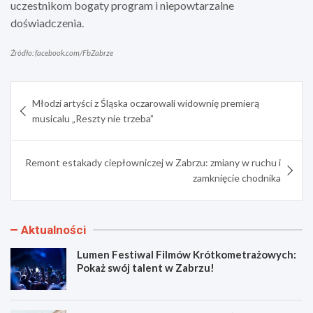
uczestnikom bogaty program i niepowtarzalne
doświadczenia.
Źródło: facebook.com/FbZabrze
Nawigacja
Młodzi artyści z Śląska oczarowali widownię premierą
wpisu
musicalu „Reszty nie trzeba”
Remont estakady ciepłowniczej w Zabrzu: zmiany w ruchu i
zamknięcie chodnika
Aktualności
Lumen Festiwal Filmów Krótkometrażowych:
Pokaż swój talent w Zabrzu!