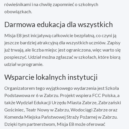
rówieśnikami i na chwilę zapomnieć o szkolnych
obowiązkach.
Darmowa edukacja dla wszystkich
Misja E8 jest inicjatywą całkowicie bezpłatną, co czyni ją
jeszcze bardziej atrakcyjną dla wszystkich uczniów. Zapisy
już trwają, ale liczba miejsc jest ograniczona, więc warto się
pospieszyć. Udział można zgłaszać w szkołach, które biorą
udział w programie.
Wsparcie lokalnych instytucji
Organizatorem tego wyjątkowego wydarzenia jest Szkoła
Podstawowa nr 6 w Zabrzu. Projekt wspiera FCC Polska, a
także Wydział Edukacji Urzędu Miasta Zabrze, Zabrzański
Gościniec, Teatr Nowy w Zabrzu, Wodociągi Zabrze oraz
Komenda Miejska Państwowej Straży Pożarnej w Zabrzu.
Dzięki tym partnerstwom, Misja E8 może oferować