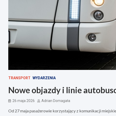
TRANSPORT
WYDARZENIA
Nowe objazdy i linie autobus
26 maja 2026
Adrian Domagała
Od 27 maja pasażerowie korzystający z komunikacji miejskie