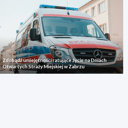
Zdobądź umiejętności ratujące życie na Dniach
Otwartych Straży Miejskiej w Zabrzu