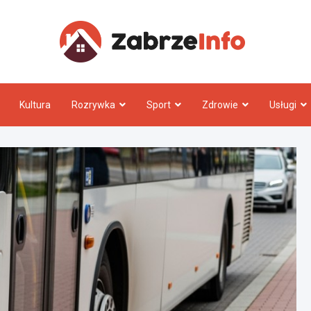
Zabrz
Kultura
Rozrywka
Sport
Zdrowie
Usługi