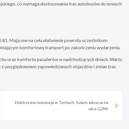
ejskiego, co wymaga dostosowania tras autobusów do nowych
i 81. Mają one na celu ułatwienie powrotu uczestnikom
wniającym komfortowy transport po zakończeniu wydarzenia.
uchu oraz komfortu pasażerów w nadchodzących dniach. Warto
 z uwzględnieniem zapowiedzianych objazdów i zmian tras.
Elektryczna rewolucja w Tychach: Solaris wkracza na
ulice GZM!