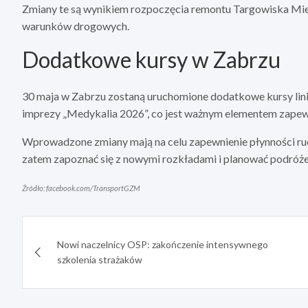
Zmiany te są wynikiem rozpoczęcia remontu Targowiska Mi
warunków drogowych.
Dodatkowe kursy w Zabrzu
30 maja w Zabrzu zostaną uruchomione dodatkowe kursy lini
imprezy „Medykalia 2026”, co jest ważnym elementem zape
Wprowadzone zmiany mają na celu zapewnienie płynności r
zatem zapoznać się z nowymi rozkładami i planować podróże
Źródło: facebook.com/TransportGZM
Nawigacja
Nowi naczelnicy OSP: zakończenie intensywnego
wpisu
szkolenia strażaków