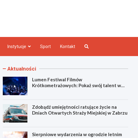
e INFO
Instytucje
Sport
Kontakt
Aktualności
Lumen Festiwal Filmów
Krótkometrażowych: Pokaż swój talent w
Zabrzu!
Zdobądź umiejętności ratujące życie na
Dniach Otwartych Straży Miejskiej w Zabrzu
Sierpniowe wydarzenia w ogrodzie letnim