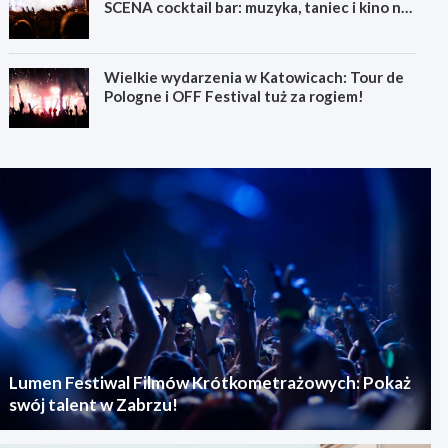
SCENA cocktail bar: muzyka, taniec i kino na
świeżym powietrzu
Wielkie wydarzenia w Katowicach: Tour de
Pologne i OFF Festival tuż za rogiem!
Lumen Festiwal Filmów Krótkometrażowych: Pokaż
swój talent w Zabrzu!