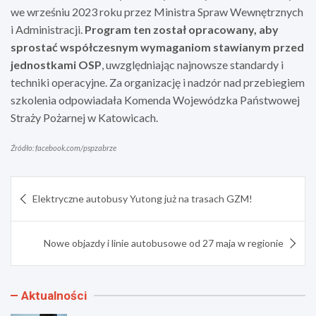
we wrześniu 2023 roku przez Ministra Spraw Wewnętrznych
i Administracji.
Program ten został opracowany, aby
sprostać współczesnym wymaganiom stawianym przed
jednostkami OSP
, uwzględniając najnowsze standardy i
techniki operacyjne. Za organizację i nadzór nad przebiegiem
szkolenia odpowiadała Komenda Wojewódzka Państwowej
Straży Pożarnej w Katowicach.
Źródło: facebook.com/pspzabrze
Nawigacja
Elektryczne autobusy Yutong już na trasach GZM!
wpisu
Nowe objazdy i linie autobusowe od 27 maja w regionie
Aktualności