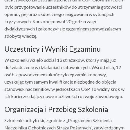
było przygotowanie uczestników do utrzymania gotowości
operacyjnej oraz skutecznego reagowania w sytuacjach
kryzysowych. Kurs obejmował 20 godzin zajęć
dydaktycznych i zakończył się egzaminem sprawdzającym
zdobytą wiedzę.
Uczestnicy i Wyniki Egzaminu
W szkoleniu wzięło udział 13 strażaków, którzy mają już
doświadczenie w działaniach ratowniczych. Wśród nich, 12
osób z powodzeniem ukończyło egzamin końcowy,
uzyskując tym samym kwalifikacje niezbędne do objęcia
stanowisk naczelników w jednostkach OSP. To ważny krok w
ich karierze, dający nowe możliwości rozwoju zawodowego.
Organizacja i Przebieg Szkolenia
Szkolenie odbyło się zgodnie z „Programem Szkolenia
Naczelnika Ochotniczych Straży Pożarnych”, zatwierdzonym