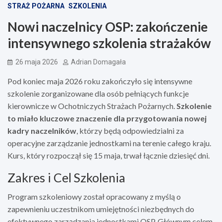
STRAŻ POŻARNA
SZKOLENIA
Nowi naczelnicy OSP: zakończenie
intensywnego szkolenia strażaków
26 maja 2026
Adrian Domagała
Pod koniec maja 2026 roku zakończyło się intensywne
szkolenie zorganizowane dla osób pełniących funkcje
kierownicze w Ochotniczych Strażach Pożarnych.
Szkolenie
to miało kluczowe znaczenie dla przygotowania nowej
kadry naczelników
, którzy będą odpowiedzialni za
operacyjne zarządzanie jednostkami na terenie całego kraju.
Kurs, który rozpoczął się 15 maja, trwał łącznie dziesięć dni.
Zakres i Cel Szkolenia
Program szkoleniowy został opracowany z myślą o
zapewnieniu uczestnikom umiejętności niezbędnych do
efektywnego zarządzania jednostkami OSP. Głównym celem