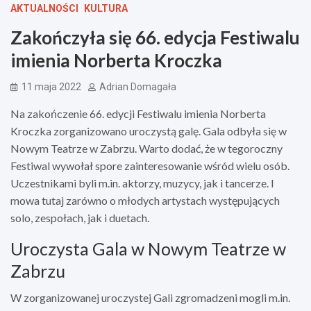
AKTUALNOŚCI
KULTURA
Zakończyła się 66. edycja Festiwalu
imienia Norberta Kroczka
11 maja 2022
Adrian Domagała
Na zakończenie 66. edycji Festiwalu imienia Norberta
Kroczka zorganizowano uroczystą galę. Gala odbyła się w
Nowym Teatrze w Zabrzu. Warto dodać, że w tegoroczny
Festiwal wywołał spore zainteresowanie wśród wielu osób.
Uczestnikami byli m.in. aktorzy, muzycy, jak i tancerze. I
mowa tutaj zarówno o młodych artystach występujących
solo, zespołach, jak i duetach.
Uroczysta Gala w Nowym Teatrze w
Zabrzu
W zorganizowanej uroczystej Gali zgromadzeni mogli m.in.