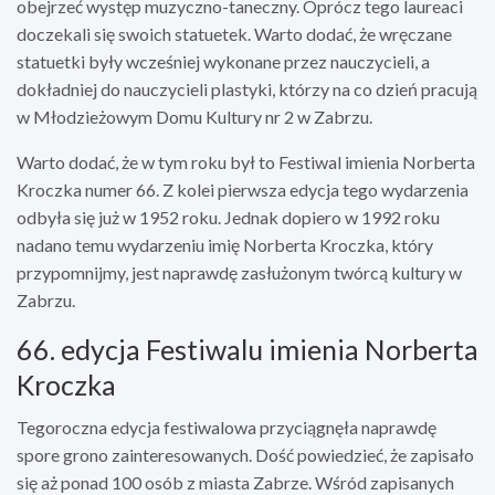
obejrzeć występ muzyczno-taneczny. Oprócz tego laureaci
doczekali się swoich statuetek. Warto dodać, że wręczane
statuetki były wcześniej wykonane przez nauczycieli, a
dokładniej do nauczycieli plastyki, którzy na co dzień pracują
w Młodzieżowym Domu Kultury nr 2 w Zabrzu.
Warto dodać, że w tym roku był to Festiwal imienia Norberta
Kroczka numer 66. Z kolei pierwsza edycja tego wydarzenia
odbyła się już w 1952 roku. Jednak dopiero w 1992 roku
nadano temu wydarzeniu imię Norberta Kroczka, który
przypomnijmy, jest naprawdę zasłużonym twórcą kultury w
Zabrzu.
66. edycja Festiwalu imienia Norberta
Kroczka
Tegoroczna edycja festiwalowa przyciągnęła naprawdę
spore grono zainteresowanych. Dość powiedzieć, że zapisało
się aż ponad 100 osób z miasta Zabrze. Wśród zapisanych