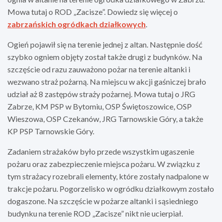
Mowa tutaj o ROD „Zacisze”. Dowiedz się więcej o
zabrzańskich ogródkach działkowych
.
Ogień pojawił się na terenie jednej z altan. Następnie dość
szybko ogniem objęty został także drugi z budynków. Na
szczęście od razu zauważono pożar na terenie altanki i
wezwano straż pożarną. Na miejscu w akcji gaśniczej brało
udział aż 8 zastępów straży pożarnej. Mowa tutaj o JRG
Zabrze, KM PSP w Bytomiu, OSP Świętoszowice, OSP
Wieszowa, OSP Czekanów, JRG Tarnowskie Góry, a także
KP PSP Tarnowskie Góry.
Zadaniem strażaków było przede wszystkim ugaszenie
pożaru oraz zabezpieczenie miejsca pożaru. W związku z
tym strażacy rozebrali elementy, które zostały nadpalone w
trakcje pożaru. Pogorzelisko w ogródku działkowym zostało
dogaszone. Na szczęście w pożarze altanki i sąsiedniego
budynku na terenie ROD „Zacisze” nikt nie ucierpiał.