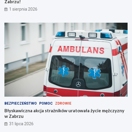
Zabrzu!
m
!
1 sierpnia 2026
BEZPIECZEŃSTWO
POMOC
ZDROWIE
Błyskawiczna akcja strażników uratowała życie mężczyzny
w Zabrzu
31 lipca 2026