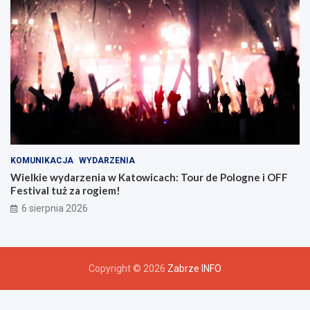
u
KOMUNIKACJA
WYDARZENIA
Wielkie wydarzenia w Katowicach: Tour de Pologne i OFF
Festival tuż za rogiem!
6 sierpnia 2026
Copyright © 2026
Zabrze INFO