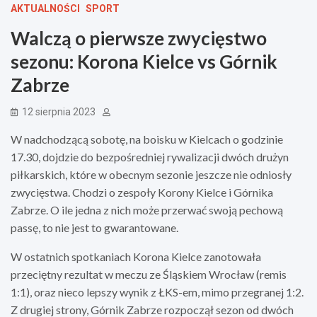
AKTUALNOŚCI
SPORT
Walczą o pierwsze zwycięstwo
sezonu: Korona Kielce vs Górnik
Zabrze
12 sierpnia 2023
W nadchodzącą sobotę, na boisku w Kielcach o godzinie
17.30, dojdzie do bezpośredniej rywalizacji dwóch drużyn
piłkarskich, które w obecnym sezonie jeszcze nie odniosły
zwycięstwa. Chodzi o zespoły Korony Kielce i Górnika
Zabrze. O ile jedna z nich może przerwać swoją pechową
passę, to nie jest to gwarantowane.
W ostatnich spotkaniach Korona Kielce zanotowała
przeciętny rezultat w meczu ze Śląskiem Wrocław (remis
1:1), oraz nieco lepszy wynik z ŁKS-em, mimo przegranej 1:2.
Z drugiej strony, Górnik Zabrze rozpoczął sezon od dwóch