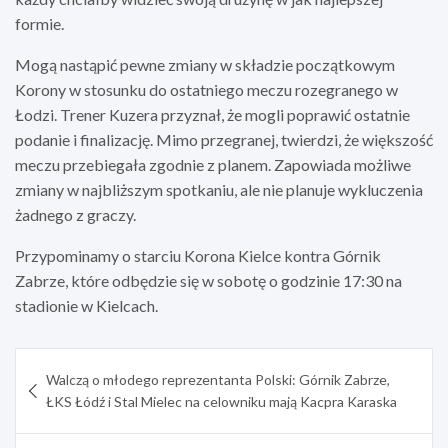
formie.
Mogą nastąpić pewne zmiany w składzie początkowym
Korony w stosunku do ostatniego meczu rozegranego w
Łodzi. Trener Kuzera przyznał, że mogli poprawić ostatnie
podanie i finalizację. Mimo przegranej, twierdzi, że większość
meczu przebiegała zgodnie z planem. Zapowiada możliwe
zmiany w najbliższym spotkaniu, ale nie planuje wykluczenia
żadnego z graczy.
Przypominamy o starciu Korona Kielce kontra Górnik
Zabrze, które odbędzie się w sobotę o godzinie 17:30 na
stadionie w Kielcach.
Nawigacja
Walczą o młodego reprezentanta Polski: Górnik Zabrze,
wpisu
ŁKS Łódź i Stal Mielec na celowniku mają Kacpra Karaska