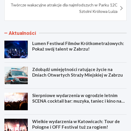
Twórcze wakacyjne atrakcje dla najmłodszych w Parku 12C
Sztolni Królowa Luiza
Aktualności
Lumen Festiwal Filmów Krótkometrażowych:
Pokaż swój talent w Zabrzu!
Zdobądź umiejętności ratujące życie na
Dniach Otwartych Straży Miejskiej w Zabrzu
Sierpniowe wydarzenia w ogrodzie letnim
SCENA cocktail bar: muzyka, taniec i kino na
świeżym powietrzu
Wielkie wydarzenia w Katowicach: Tour de
Pologne i OFF Festival tuż za rogiem!