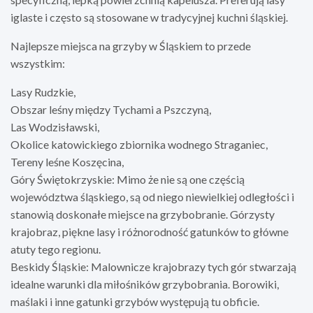
iglaste i często są stosowane w tradycyjnej kuchni śląskiej.
Najlepsze miejsca na grzyby w Śląskiem to przede
wszystkim:
Lasy Rudzkie,
Obszar leśny między Tychami a Pszczyną,
Las Wodzisławski,
Okolice katowickiego zbiornika wodnego Straganiec,
Tereny leśne Koszęcina,
Góry Świętokrzyskie: Mimo że nie są one częścią
województwa śląskiego, są od niego niewielkiej odległości i
stanowią doskonałe miejsce na grzybobranie. Górzysty
krajobraz, piękne lasy i różnorodność gatunków to główne
atuty tego regionu.
Beskidy Śląskie: Malownicze krajobrazy tych gór stwarzają
idealne warunki dla miłośników grzybobrania. Borowiki,
maślaki i inne gatunki grzybów występują tu obficie.