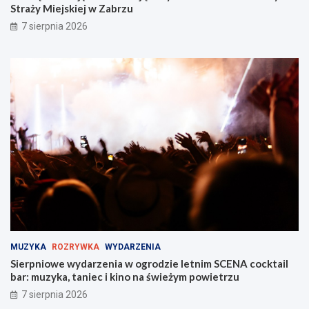
Straży Miejskiej w Zabrzu
7 sierpnia 2026
MUZYKA
ROZRYWKA
WYDARZENIA
Sierpniowe wydarzenia w ogrodzie letnim SCENA cocktail
bar: muzyka, taniec i kino na świeżym powietrzu
7 sierpnia 2026