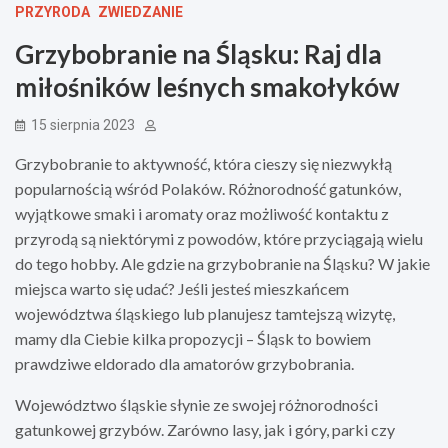
PRZYRODA
ZWIEDZANIE
Grzybobranie na Śląsku: Raj dla
miłośników leśnych smakołyków
15 sierpnia 2023
Grzybobranie to aktywność, która cieszy się niezwykłą
popularnością wśród Polaków. Różnorodność gatunków,
wyjątkowe smaki i aromaty oraz możliwość kontaktu z
przyrodą są niektórymi z powodów, które przyciągają wielu
do tego hobby. Ale gdzie na grzybobranie na Śląsku? W jakie
miejsca warto się udać? Jeśli jesteś mieszkańcem
województwa śląskiego lub planujesz tamtejszą wizytę,
mamy dla Ciebie kilka propozycji – Śląsk to bowiem
prawdziwe eldorado dla amatorów grzybobrania.
Województwo śląskie słynie ze swojej różnorodności
gatunkowej grzybów. Zarówno lasy, jak i góry, parki czy