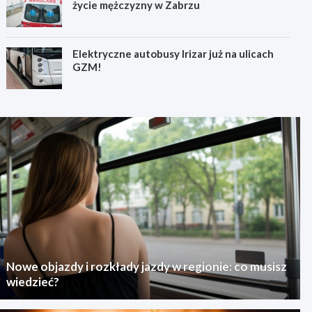
życie mężczyzny w Zabrzu
Elektryczne autobusy Irizar już na ulicach
GZM!
Nowe objazdy i rozkłady jazdy w regionie: co musisz
wiedzieć?