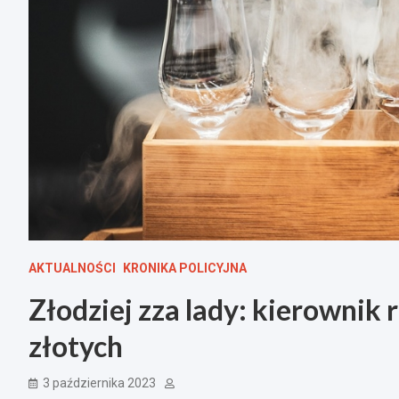
AKTUALNOŚCI
KRONIKA POLICYJNA
Złodziej zza lady: kierownik 
złotych
3 października 2023