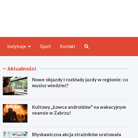
e INFO
Instytucje
Sport
Kontakt
Aktualności
Nowe objazdy i rozkłady jazdy w regionie: co
musisz wiedzieć?
Kultowy „Łowca androidów” na wakacyjnym
seansie w Zabrzu!
Błyskawiczna akcja strażników uratowała