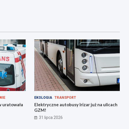
WIE
EKOLOGIA
TRANSPORT
w uratowała
Elektryczne autobusy Irizar już na ulicach
GZM!
31 lipca 2026