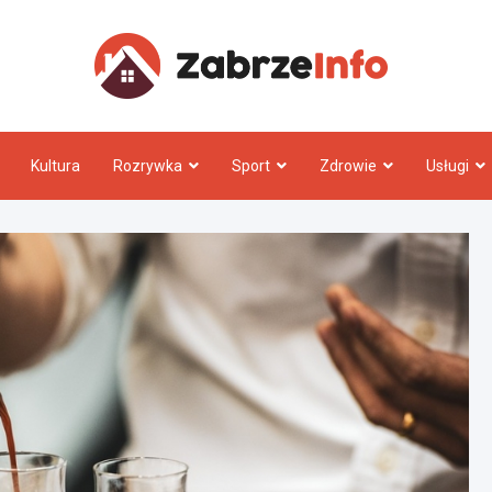
Zabrz
Kultura
Rozrywka
Sport
Zdrowie
Usługi