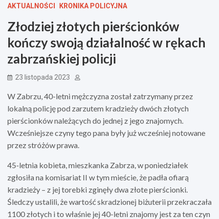
AKTUALNOŚCI
KRONIKA POLICYJNA
Złodziej złotych pierścionków
kończy swoją działalność w rękach
zabrzańskiej policji
23 listopada 2023
W Zabrzu, 40-letni mężczyzna został zatrzymany przez
lokalną policję pod zarzutem kradzieży dwóch złotych
pierścionków należących do jednej z jego znajomych.
Wcześniejsze czyny tego pana były już wcześniej notowane
przez stróżów prawa.
45-letnia kobieta, mieszkanka Zabrza, w poniedziałek
zgłosiła na komisariat II w tym mieście, że padła ofiarą
kradzieży – z jej torebki zginęły dwa złote pierścionki.
Śledczy ustalili, że wartość skradzionej biżuterii przekraczała
1100 złotych i to właśnie jej 40-letni znajomy jest za ten czyn