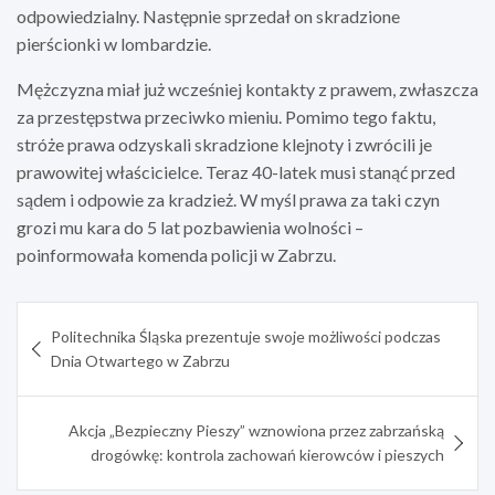
odpowiedzialny. Następnie sprzedał on skradzione
pierścionki w lombardzie.
Mężczyzna miał już wcześniej kontakty z prawem, zwłaszcza
za przestępstwa przeciwko mieniu. Pomimo tego faktu,
stróże prawa odzyskali skradzione klejnoty i zwrócili je
prawowitej właścicielce. Teraz 40-latek musi stanąć przed
sądem i odpowie za kradzież. W myśl prawa za taki czyn
grozi mu kara do 5 lat pozbawienia wolności –
poinformowała komenda policji w Zabrzu.
Nawigacja
Politechnika Śląska prezentuje swoje możliwości podczas
wpisu
Dnia Otwartego w Zabrzu
Akcja „Bezpieczny Pieszy” wznowiona przez zabrzańską
drogówkę: kontrola zachowań kierowców i pieszych