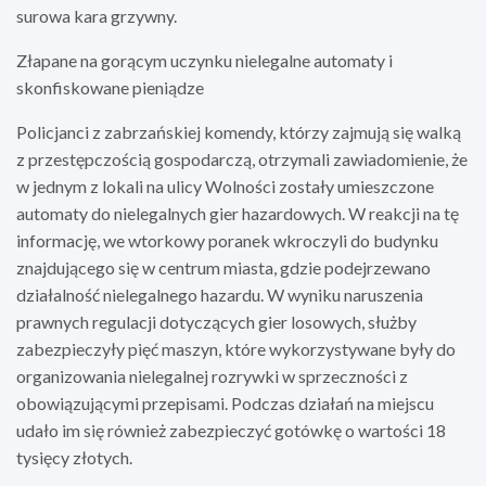
surowa kara grzywny.
Złapane na gorącym uczynku nielegalne automaty i
skonfiskowane pieniądze
Policjanci z zabrzańskiej komendy, którzy zajmują się walką
z przestępczością gospodarczą, otrzymali zawiadomienie, że
w jednym z lokali na ulicy Wolności zostały umieszczone
automaty do nielegalnych gier hazardowych. W reakcji na tę
informację, we wtorkowy poranek wkroczyli do budynku
znajdującego się w centrum miasta, gdzie podejrzewano
działalność nielegalnego hazardu. W wyniku naruszenia
prawnych regulacji dotyczących gier losowych, służby
zabezpieczyły pięć maszyn, które wykorzystywane były do
organizowania nielegalnej rozrywki w sprzeczności z
obowiązującymi przepisami. Podczas działań na miejscu
udało im się również zabezpieczyć gotówkę o wartości 18
tysięcy złotych.