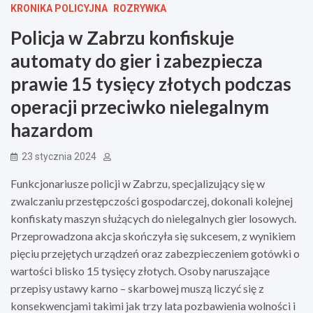
KRONIKA POLICYJNA
ROZRYWKA
Policja w Zabrzu konfiskuje
automaty do gier i zabezpiecza
prawie 15 tysięcy złotych podczas
operacji przeciwko nielegalnym
hazardom
23 stycznia 2024
Funkcjonariusze policji w Zabrzu, specjalizujący się w
zwalczaniu przestępczości gospodarczej, dokonali kolejnej
konfiskaty maszyn służących do nielegalnych gier losowych.
Przeprowadzona akcja skończyła się sukcesem, z wynikiem
pięciu przejętych urządzeń oraz zabezpieczeniem gotówki o
wartości blisko 15 tysięcy złotych. Osoby naruszające
przepisy ustawy karno – skarbowej muszą liczyć się z
konsekwencjami takimi jak trzy lata pozbawienia wolności i