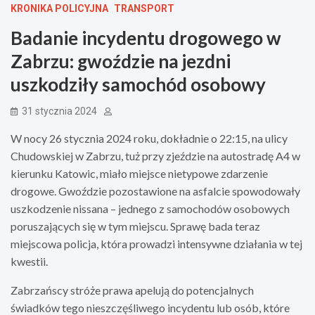
KRONIKA POLICYJNA
TRANSPORT
Badanie incydentu drogowego w
Zabrzu: gwoździe na jezdni
uszkodziły samochód osobowy
31 stycznia 2024
W nocy 26 stycznia 2024 roku, dokładnie o 22:15, na ulicy
Chudowskiej w Zabrzu, tuż przy zjeździe na autostradę A4 w
kierunku Katowic, miało miejsce nietypowe zdarzenie
drogowe. Gwoździe pozostawione na asfalcie spowodowały
uszkodzenie nissana – jednego z samochodów osobowych
poruszających się w tym miejscu. Sprawę bada teraz
miejscowa policja, która prowadzi intensywne działania w tej
kwestii.
Zabrzańscy stróże prawa apelują do potencjalnych
świadków tego nieszczęśliwego incydentu lub osób, które