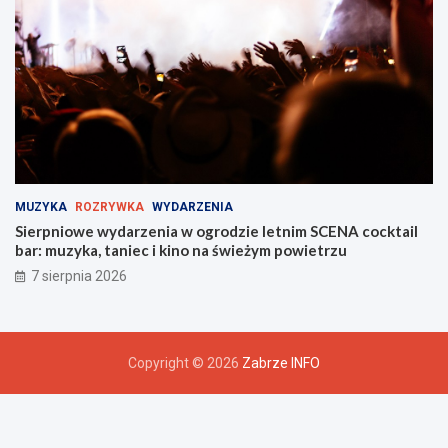
MUZYKA
ROZRYWKA
WYDARZENIA
Sierpniowe wydarzenia w ogrodzie letnim SCENA cocktail
bar: muzyka, taniec i kino na świeżym powietrzu
7 sierpnia 2026
Copyright © 2026
Zabrze INFO