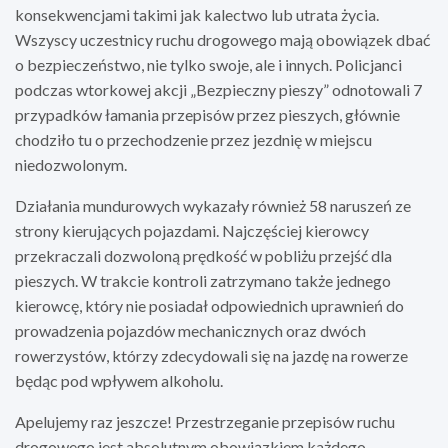
konsekwencjami takimi jak kalectwo lub utrata życia.
Wszyscy uczestnicy ruchu drogowego mają obowiązek dbać
o bezpieczeństwo, nie tylko swoje, ale i innych. Policjanci
podczas wtorkowej akcji „Bezpieczny pieszy” odnotowali 7
przypadków łamania przepisów przez pieszych, głównie
chodziło tu o przechodzenie przez jezdnię w miejscu
niedozwolonym.
Działania mundurowych wykazały również 58 naruszeń ze
strony kierujących pojazdami. Najczęściej kierowcy
przekraczali dozwoloną prędkość w pobliżu przejść dla
pieszych. W trakcie kontroli zatrzymano także jednego
kierowcę, który nie posiadał odpowiednich uprawnień do
prowadzenia pojazdów mechanicznych oraz dwóch
rowerzystów, którzy zdecydowali się na jazdę na rowerze
będąc pod wpływem alkoholu.
Apelujemy raz jeszcze! Przestrzeganie przepisów ruchu
drogowego jest absolutnym obowiązkiem każdego