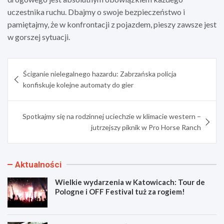
uczestnika ruchu. Dbajmy o swoje bezpieczeństwo i
pamiętajmy, że w konfrontacji z pojazdem, pieszy zawsze jest
w gorszej sytuacji.
Nawigacja
Ściganie nielegalnego hazardu: Zabrzańska policja
wpisu
konfiskuje kolejne automaty do gier
Spotkajmy się na rodzinnej uciechzie w klimacie western –
jutrzejszy piknik w Pro Horse Ranch
Aktualności
Wielkie wydarzenia w Katowicach: Tour de
Pologne i OFF Festival tuż za rogiem!