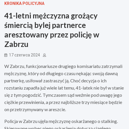
KRONIKA POLICYJNA
41-letni mężczyzna grożący
śmiercią bylej partnerce
aresztowany przez policję w
Zabrzu
17 czerwca 2024
W Zabrzu, funkcjonariusze drugiego komisariatu zatrzymali
mężczyznę, który od długiego czasu nękając swoją dawną
partnerkę, usiłował zastraszyć ją. Choć decyzja o ich
rozstaniu zapadła już wiele lat temu, 41-latek nie był w stanie
się z tym pogodzić. Tymczasem sąd weźmie pod uwagę jego
ciężkie przewinienia, a przez najbliższe trzy miesiące będzie
on przetrzymywany w areszcie.
Policja w Zabrzu ujęła mężczyznę oskarżanego o stalking.
Skierowane wobec niego oskarżenia dotyczą ciągłego