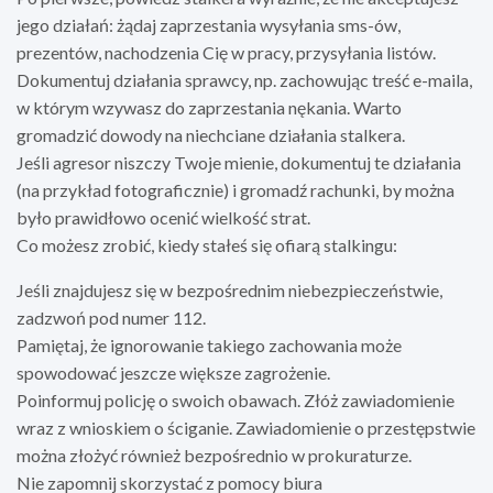
jego działań: żądaj zaprzestania wysyłania sms-ów,
prezentów, nachodzenia Cię w pracy, przysyłania listów.
Dokumentuj działania sprawcy, np. zachowując treść e-maila,
w którym wzywasz do zaprzestania nękania. Warto
gromadzić dowody na niechciane działania stalkera.
Jeśli agresor niszczy Twoje mienie, dokumentuj te działania
(na przykład fotograficznie) i gromadź rachunki, by można
było prawidłowo ocenić wielkość strat.
Co możesz zrobić, kiedy stałeś się ofiarą stalkingu:
Jeśli znajdujesz się w bezpośrednim niebezpieczeństwie,
zadzwoń pod numer 112.
Pamiętaj, że ignorowanie takiego zachowania może
spowodować jeszcze większe zagrożenie.
Poinformuj policję o swoich obawach. Złóż zawiadomienie
wraz z wnioskiem o ściganie. Zawiadomienie o przestępstwie
można złożyć również bezpośrednio w prokuraturze.
Nie zapomnij skorzystać z pomocy biura